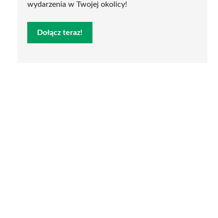
wydarzenia w Twojej okolicy!
Dołącz teraz!