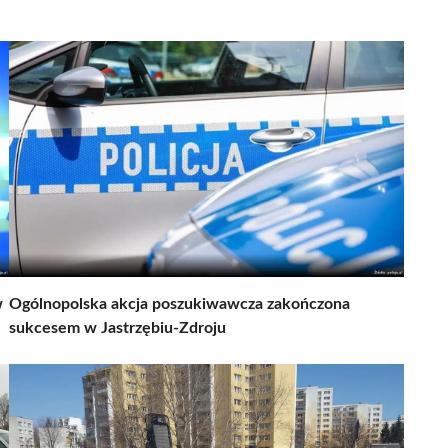
w
Ogólnopolska akcja poszukiwawcza zakończona
sukcesem w Jastrzębiu-Zdroju