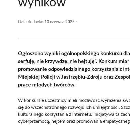
wyników
Data dodania:
13 czerwca 2025 r.
Ogłoszono wyniki ogólnopolskiego konkursu dla 
serfuję, nie krzywdzę, nie hejtuję”. Konkurs miał
promowanie odpowiedzialnego korzystania z Inte
Miejskiej Policji w Jastrzębiu-Zdroju oraz Zespoł
prace młodych twórców.
W konkursie uczestnicy mieli możliwość wyrażenia swo
się do wszechstronnego rozwoju ich umiejętności. Szc
kulturalnego korzystania z Internetu. Inicjatywa ta zac
cyberprzemocą, hejtem oraz promowania empatycznego 