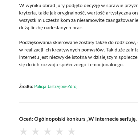
W wyniku obrad jury podjęto decyzję w sprawie przyz
kryteria, takie jak oryginalność, wartość artystyczna 
wszystkim uczestnikom za niesamowite zaangażowanie 
dużą liczbę nadesłanych prac.
Podziękowania skierowane zostały także do rodziców, 
w realizacji ich kreatywnych pomysłów. Tak duże zain
Internetu jest niezwykle istotna w dzisiejszym społecze
się do ich rozwoju społecznego i emocjonalnego.
Źródło:
Policja Jastrzębie-Zdrój
Oceń: Ogólnopolski konkurs „W Internecie serfuję,
★
★
★
★
★