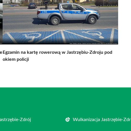
ze
Egzamin na kartę rowerową w Jastrzębiu-Zdroju pod
okiem policji
astrzębie-Zdrój
Wulkanizacja Jastrzębie-Zdr