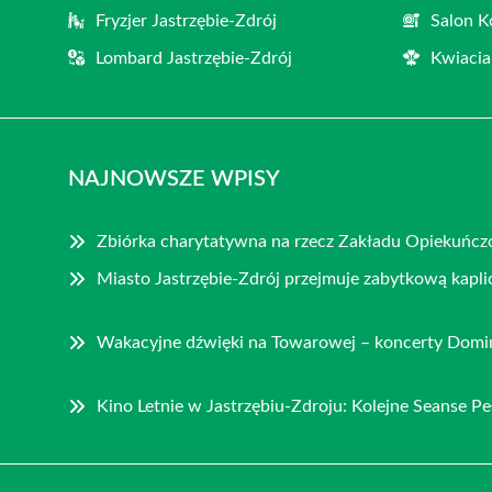
Fryzjer Jastrzębie-Zdrój
Salon K
Lombard Jastrzębie-Zdrój
Kwiacia
NAJNOWSZE WPISY
Zbiórka charytatywna na rzecz Zakładu Opiekuńczo
Miasto Jastrzębie-Zdrój przejmuje zabytkową kapli
Wakacyjne dźwięki na Towarowej – koncerty Domini
Kino Letnie w Jastrzębiu-Zdroju: Kolejne Seanse 