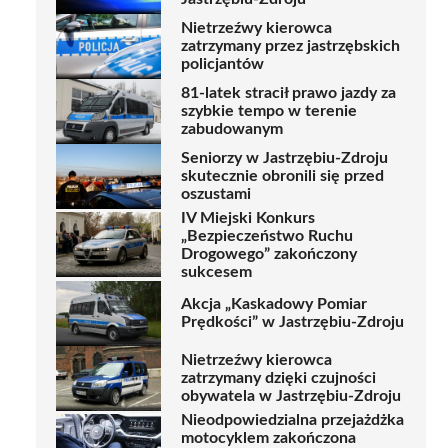
Nietrzeźwy kierowca
zatrzymany przez jastrzębskich
policjantów
81-latek stracił prawo jazdy za
szybkie tempo w terenie
zabudowanym
Seniorzy w Jastrzębiu-Zdroju
skutecznie obronili się przed
oszustami
IV Miejski Konkurs
„Bezpieczeństwo Ruchu
Drogowego” zakończony
sukcesem
Akcja „Kaskadowy Pomiar
Prędkości” w Jastrzębiu-Zdroju
Nietrzeźwy kierowca
zatrzymany dzięki czujności
obywatela w Jastrzębiu-Zdroju
Nieodpowiedzialna przejażdżka
motocyklem zakończona