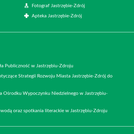
j
Fotograf Jastrzębie-Zdrój
Apteka Jastrzębie-Zdrój
a Publiczność w Jastrzębiu-Zdroju
otyczące Strategii Rozwoju Miasta Jastrzębie-Zdrój do
na Ośrodku Wypoczynku Niedzielnego w Jastrzębiu-
wodą oraz spotkania literackie w Jastrzębiu-Zdroju