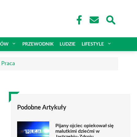
CÓW
PRZEWODNIK
LUDZIE
LIFESTYLE
| Praca
Podobne Artykuły
Pijany ojciec opiekował się
malutkimi dziećmi w
Jastrzębiu-Zdroju