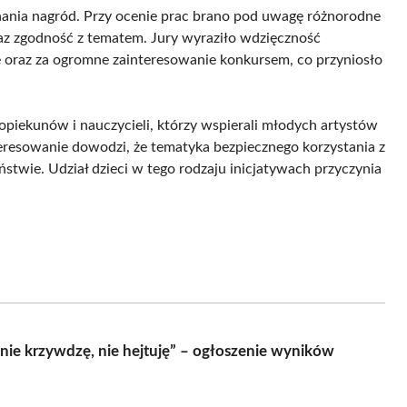
nania nagród. Przy ocenie prac brano pod uwagę różnorodne
oraz zgodność z tematem. Jury wyraziło wdzięczność
oraz za ogromne zainteresowanie konkursem, co przyniosło
opiekunów i nauczycieli, którzy wspierali młodych artystów
teresowanie dowodzi, że tematyka bezpiecznego korzystania z
ństwie. Udział dzieci w tego rodzaju inicjatywach przyczynia
 nie krzywdzę, nie hejtuję” – ogłoszenie wyników