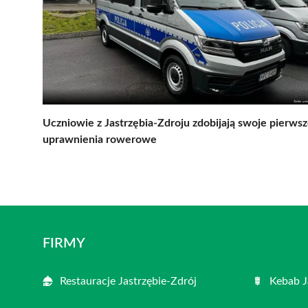
Uczniowie z Jastrzębia-Zdroju zdobijają swoje pierws
uprawnienia rowerowe
FIRMY
Restauracje Jastrzębie-Zdrój
Kebab J