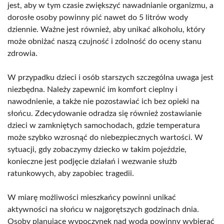
jest, aby w tym czasie zwiększyć nawadnianie organizmu, a
dorosłe osoby powinny pić nawet do 5 litrów wody
dziennie. Ważne jest również, aby unikać alkoholu, który
może obniżać naszą czujność i zdolność do oceny stanu
zdrowia.
W przypadku dzieci i osób starszych szczególna uwaga jest
niezbędna. Należy zapewnić im komfort cieplny i
nawodnienie, a także nie pozostawiać ich bez opieki na
słońcu. Zdecydowanie odradza się również zostawianie
dzieci w zamkniętych samochodach, gdzie temperatura
może szybko wzrosnąć do niebezpiecznych wartości. W
sytuacji, gdy zobaczymy dziecko w takim pojeździe,
konieczne jest podjęcie działań i wezwanie służb
ratunkowych, aby zapobiec tragedii.
W miarę możliwości mieszkańcy powinni unikać
aktywności na słońcu w najgorętszych godzinach dnia.
Osoby planujące wypoczynek nad wodą powinny wybierać