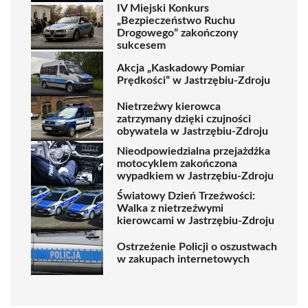
IV Miejski Konkurs
„Bezpieczeństwo Ruchu
Drogowego” zakończony
sukcesem
Akcja „Kaskadowy Pomiar
Prędkości” w Jastrzębiu-Zdroju
Nietrzeźwy kierowca
zatrzymany dzięki czujności
obywatela w Jastrzębiu-Zdroju
Nieodpowiedzialna przejażdżka
motocyklem zakończona
wypadkiem w Jastrzębiu-Zdroju
Światowy Dzień Trzeźwości:
Walka z nietrzeźwymi
kierowcami w Jastrzębiu-Zdroju
Ostrzeżenie Policji o oszustwach
w zakupach internetowych