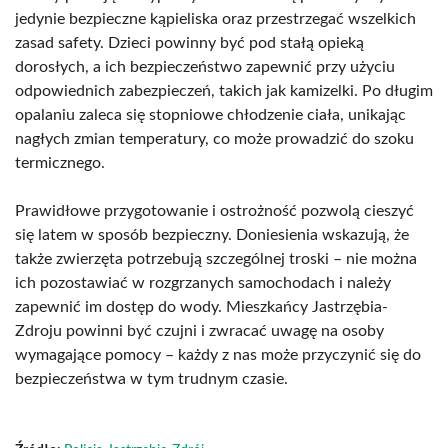
jedynie bezpieczne kąpieliska oraz przestrzegać wszelkich
zasad safety. Dzieci powinny być pod stałą opieką
dorosłych, a ich bezpieczeństwo zapewnić przy użyciu
odpowiednich zabezpieczeń, takich jak kamizelki. Po długim
opalaniu zaleca się stopniowe chłodzenie ciała, unikając
nagłych zmian temperatury, co może prowadzić do szoku
termicznego.
Prawidłowe przygotowanie i ostrożność pozwolą cieszyć
się latem w sposób bezpieczny. Doniesienia wskazują, że
także zwierzęta potrzebują szczególnej troski – nie można
ich pozostawiać w rozgrzanych samochodach i należy
zapewnić im dostęp do wody. Mieszkańcy Jastrzębia-
Zdroju powinni być czujni i zwracać uwagę na osoby
wymagające pomocy – każdy z nas może przyczynić się do
bezpieczeństwa w tym trudnym czasie.