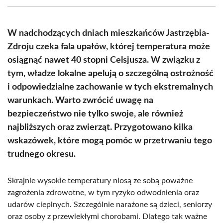
(Twitter)
W nadchodzących dniach mieszkańców Jastrzębia-
Zdroju czeka fala upałów, której temperatura może
osiągnąć nawet 40 stopni Celsjusza. W związku z
tym, władze lokalne apelują o szczególną ostrożność
i odpowiedzialne zachowanie w tych ekstremalnych
warunkach. Warto zwrócić uwagę na
bezpieczeństwo nie tylko swoje, ale również
najbliższych oraz zwierząt. Przygotowano kilka
wskazówek, które mogą pomóc w przetrwaniu tego
trudnego okresu.
Skrajnie wysokie temperatury niosą ze sobą poważne
zagrożenia zdrowotne, w tym ryzyko odwodnienia oraz
udarów cieplnych. Szczególnie narażone są dzieci, seniorzy
oraz osoby z przewlekłymi chorobami. Dlatego tak ważne