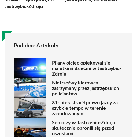
Jastrzębiu-Zdroju
Podobne Artykuły
Pijany ojciec opiekował się
malutkimi dziećmi w Jastrzębiu-
Zdroju
Nietrzeźwy kierowca
zatrzymany przez jastrzębskich
policjantów
81-latek stracił prawo jazdy za
szybkie tempo w terenie
zabudowanym
Seniorzy w Jastrzębiu-Zdroju
skutecznie obronili się przed
oszustami