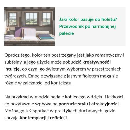
Jaki kolor pasuje do fioletu?
Przewodnik po harmonijnej
palecie
Oprócz tego, kolor ten postrzegany jest jako romantyczny i
subtelny, a jego użycie może pobudzić
kreatywność
i
intuicję
, co czyni go świetnym wyborem w przestrzeniach
twórczych. Emocje związane z jasnym fioletem mogą się
różnić w zależności od kontekstu.
Na przykład w modzie nadaje kobiecego wdzięku i lekkości,
co pozytywnie wpływa na
poczucie stylu
i
atrakcyjności
.
Można go też spotkać w praktykach duchowych, gdzie
sprzyja
kontemplacji
i
refleksji
.