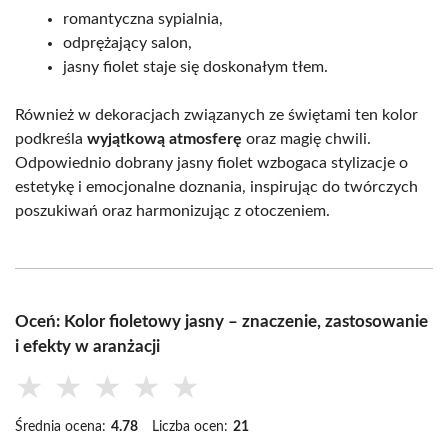
romantyczna sypialnia,
odprężający salon,
jasny fiolet staje się doskonałym tłem.
Również w dekoracjach związanych ze świętami ten kolor
podkreśla
wyjątkową atmosferę
oraz magię chwili.
Odpowiednio dobrany jasny fiolet wzbogaca stylizacje o
estetykę i emocjonalne doznania, inspirując do twórczych
poszukiwań oraz harmonizując z otoczeniem.
Oceń: Kolor fioletowy jasny – znaczenie, zastosowanie
i efekty w aranżacji
★
★
★
★
★
Średnia ocena:
4.78
Liczba ocen:
21