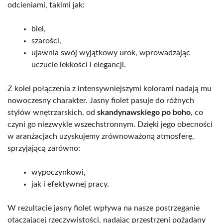
odcieniami, takimi jak:
biel,
szarości,
ujawnia swój wyjątkowy urok, wprowadzając
uczucie lekkości i elegancji.
Z kolei połączenia z intensywniejszymi kolorami nadają mu
nowoczesny charakter. Jasny fiolet pasuje do różnych
stylów wnętrzarskich, od
skandynawskiego po boho
, co
czyni go niezwykle wszechstronnym. Dzięki jego obecności
w aranżacjach uzyskujemy zrównoważoną atmosferę,
sprzyjającą zarówno:
wypoczynkowi,
jak i efektywnej pracy.
W rezultacie jasny fiolet wpływa na nasze postrzeganie
otaczającej rzeczywistości, nadając przestrzeni pożądany