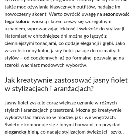
także moc ożywiania klasycznych outfitów, nadając im
nowoczesny akcent. Warto zwrócić uwagę na
sezonowość
tego koloru
; wiosną i latem cieszy się szczególnym
uznaniem, wprowadzając lekkość i świeżość do stylizacji.
Natomiast w chłodniejsze dni można go łączyć z
ciemniejszymi tonacjami, co dodaje elegancji i głębi. Jako
wszechstronny kolor, jasny fiolet pasuje do rozmaitych
stylów – od codziennych, aż po formalne, pozwalając na
szeroki wachlarz modowych wyborów.
Jak kreatywnie zastosować jasny fiolet
w stylizacjach i aranżacjach?
Jasny fiolet zyskuje coraz większe uznanie w różnych
stylach i aranżacjach przestrzeni. Można go kreatywnie
wykorzystać zarówno w modzie, jak i we wnętrzach.
Świetnie komponuje się z innymi barwami, na przykład
elegancką bielą
, co nadaje stylizacjom świeżości i szyku.