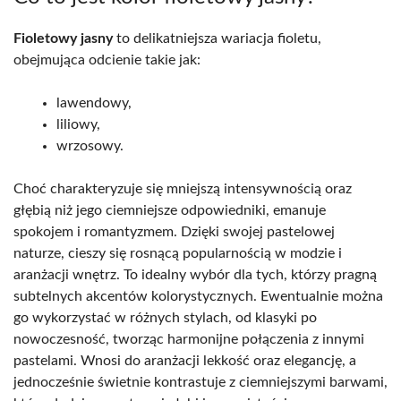
Fioletowy jasny
to delikatniejsza wariacja fioletu,
obejmująca odcienie takie jak:
lawendowy,
liliowy,
wrzosowy.
Choć charakteryzuje się mniejszą intensywnością oraz
głębią niż jego ciemniejsze odpowiedniki, emanuje
spokojem i romantyzmem. Dzięki swojej pastelowej
naturze, cieszy się rosnącą popularnością w modzie i
aranżacji wnętrz. To idealny wybór dla tych, którzy pragną
subtelnych akcentów kolorystycznych. Ewentualnie można
go wykorzystać w różnych stylach, od klasyki po
nowoczesność, tworząc harmonijne połączenia z innymi
pastelami. Wnosi do aranżacji lekkość oraz elegancję, a
jednocześnie świetnie kontrastuje z ciemniejszymi barwami,