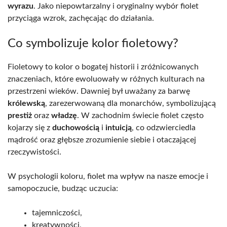
wyrazu
. Jako niepowtarzalny i oryginalny wybór fiolet
przyciąga wzrok, zachęcając do działania.
Co symbolizuje kolor fioletowy?
Fioletowy to kolor o bogatej historii i zróżnicowanych
znaczeniach, które ewoluowały w różnych kulturach na
przestrzeni wieków. Dawniej był uważany za barwę
królewską
, zarezerwowaną dla monarchów, symbolizującą
prestiż
oraz
władzę
. W zachodnim świecie fiolet często
kojarzy się z
duchowością
i
intuicją
, co odzwierciedla
mądrość oraz głębsze zrozumienie siebie i otaczającej
rzeczywistości.
W psychologii koloru, fiolet ma wpływ na nasze emocje i
samopoczucie, budząc uczucia:
tajemniczości,
kreatywności,