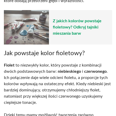
które dodają przestrzeni głębi i wyrazistości.
Z jakich kolorów powstaje
fioletowy? Odkryj tajniki
mieszania barw
Jak powstaje kolor fioletowy?
Fiolet
to niezwykły kolor, który powstaje z kombinacji
dwóch podstawowych barw:
niebieskiego
i
czerwonego
.
Ich połączenie daje wiele odcieni fioletu, a proporcje tych
kolorów wpływają na ostateczny efekt. Kiedy niebieski jest
bardziej dominujący, otrzymujemy chłodniejszy fiolet,
natomiast przy większej ilości czerwonego uzyskujemy
cieplejsze tonacje.
Dzięki temu mamy możliwość tworzenia zarówno