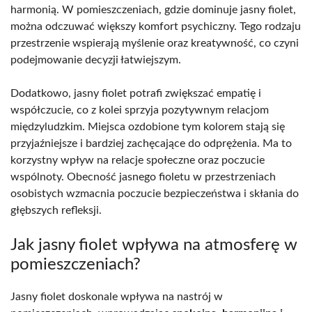
harmonią. W pomieszczeniach, gdzie dominuje jasny fiolet,
można odczuwać większy komfort psychiczny. Tego rodzaju
przestrzenie wspierają myślenie oraz kreatywność, co czyni
podejmowanie decyzji łatwiejszym.
Dodatkowo, jasny fiolet potrafi zwiększać empatię i
współczucie, co z kolei sprzyja pozytywnym relacjom
międzyludzkim. Miejsca ozdobione tym kolorem stają się
przyjaźniejsze i bardziej zachęcające do odprężenia. Ma to
korzystny wpływ na relacje społeczne oraz poczucie
wspólnoty. Obecność jasnego fioletu w przestrzeniach
osobistych wzmacnia poczucie bezpieczeństwa i skłania do
głębszych refleksji.
Jak jasny fiolet wpływa na atmosferę w
pomieszczeniach?
Jasny fiolet doskonale wpływa na nastrój w