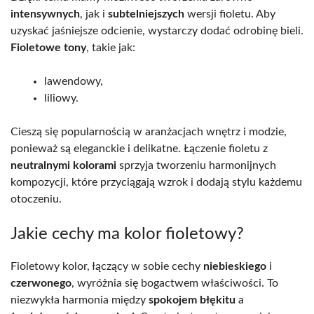
intensywnych
, jak i
subtelniejszych
wersji fioletu. Aby
uzyskać jaśniejsze odcienie, wystarczy dodać odrobinę bieli.
Fioletowe tony
, takie jak:
lawendowy,
liliowy.
Cieszą się popularnością w aranżacjach wnętrz i modzie,
ponieważ są eleganckie i delikatne. Łączenie fioletu z
neutralnymi kolorami
sprzyja tworzeniu harmonijnych
kompozycji, które przyciągają wzrok i dodają stylu każdemu
otoczeniu.
Jakie cechy ma kolor fioletowy?
Fioletowy kolor, łączący w sobie cechy
niebieskiego
i
czerwonego
, wyróżnia się bogactwem właściwości. To
niezwykła harmonia między
spokojem błękitu
a