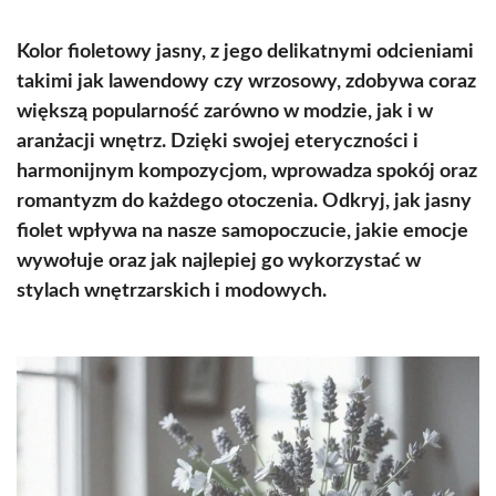
Kolor fioletowy jasny, z jego delikatnymi odcieniami
takimi jak lawendowy czy wrzosowy, zdobywa coraz
większą popularność zarówno w modzie, jak i w
aranżacji wnętrz. Dzięki swojej eteryczności i
harmonijnym kompozycjom, wprowadza spokój oraz
romantyzm do każdego otoczenia. Odkryj, jak jasny
fiolet wpływa na nasze samopoczucie, jakie emocje
wywołuje oraz jak najlepiej go wykorzystać w
stylach wnętrzarskich i modowych.