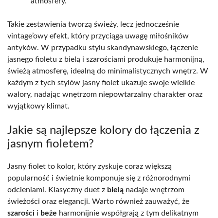
atmosfery.
Takie zestawienia tworzą świeży, lecz jednocześnie
vintage’owy efekt, który przyciąga uwagę miłośników
antyków. W przypadku stylu skandynawskiego, łączenie
jasnego fioletu z bielą i szarościami produkuje harmonijną,
świeżą atmosferę, idealną do minimalistycznych wnętrz. W
każdym z tych stylów jasny fiolet ukazuje swoje wielkie
walory, nadając wnętrzom niepowtarzalny charakter oraz
wyjątkowy klimat.
Jakie są najlepsze kolory do łączenia z
jasnym fioletem?
Jasny fiolet to kolor, który zyskuje coraz większą
popularność i świetnie komponuje się z różnorodnymi
odcieniami. Klasyczny duet z
bielą
nadaje wnętrzom
świeżości oraz elegancji. Warto również zauważyć, że
szarości
i
beże
harmonijnie współgrają z tym delikatnym