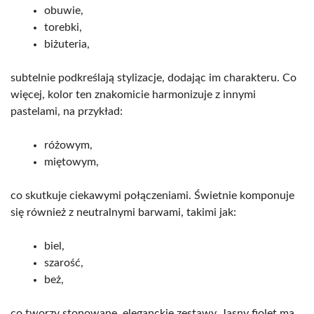
obuwie,
torebki,
biżuteria,
subtelnie podkreślają stylizacje, dodając im charakteru. Co
więcej, kolor ten znakomicie harmonizuje z innymi
pastelami, na przykład:
różowym,
miętowym,
co skutkuje ciekawymi połączeniami. Świetnie komponuje
się również z neutralnymi barwami, takimi jak:
biel,
szarość,
beż,
co tworzy stonowane, eleganckie zestawy. Jasny fiolet ma