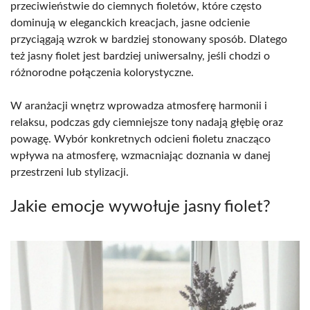
przeciwieństwie do ciemnych fioletów, które często
dominują w eleganckich kreacjach, jasne odcienie
przyciągają wzrok w bardziej stonowany sposób. Dlatego
też jasny fiolet jest bardziej uniwersalny, jeśli chodzi o
różnorodne połączenia kolorystyczne.
W aranżacji wnętrz wprowadza atmosferę harmonii i
relaksu, podczas gdy ciemniejsze tony nadają głębię oraz
powagę. Wybór konkretnych odcieni fioletu znacząco
wpływa na atmosferę, wzmacniając doznania w danej
przestrzeni lub stylizacji.
Jakie emocje wywołuje jasny fiolet?