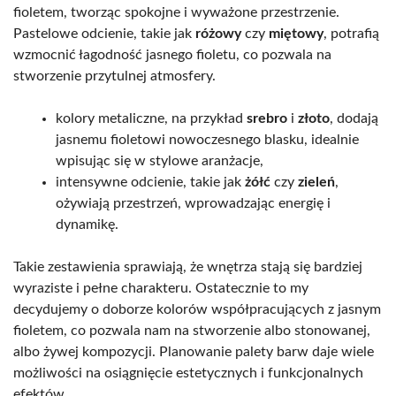
fioletem, tworząc spokojne i wyważone przestrzenie.
Pastelowe odcienie, takie jak
różowy
czy
miętowy
, potrafią
wzmocnić łagodność jasnego fioletu, co pozwala na
stworzenie przytulnej atmosfery.
kolory metaliczne, na przykład
srebro
i
złoto
, dodają
jasnemu fioletowi nowoczesnego blasku, idealnie
wpisując się w stylowe aranżacje,
intensywne odcienie, takie jak
żółć
czy
zieleń
,
ożywiają przestrzeń, wprowadzając energię i
dynamikę.
Takie zestawienia sprawiają, że wnętrza stają się bardziej
wyraziste i pełne charakteru. Ostatecznie to my
decydujemy o doborze kolorów współpracujących z jasnym
fioletem, co pozwala nam na stworzenie albo stonowanej,
albo żywej kompozycji. Planowanie palety barw daje wiele
możliwości na osiągnięcie estetycznych i funkcjonalnych
efektów.