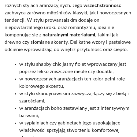
różnych stylach aranżacyjnych. Jego
wszechstronność
zachwyca zarówno miłośników klasyki, jak i nowoczesnych
tendencji. W stylu prowansalskim dodaje on
niepowtarzalnego uroku oraz romantyzmu, idealnie
komponując się z
naturalnymi materiałami
, takimi jak
drewno czy słomiane akcenty. Delikatne wzory i pastelowe
odcienie wprowadzają do wnętrz przytulność oraz ciepło.
w stylu shabby chic jasny fiolet wprowadzany jest
poprzez lekko zniszczone meble czy dodatki,
w nowoczesnych aranżacjach ten kolor pełni rolę
kolorowego akcentu,
w stylu skandynawskim zazwyczaj łączy się z bielą i
szarościami,
w aranżacjach boho zestawiany jest z intensywnymi
barwami,
w sypialniach czy gabinetach jego uspokajające
właściwości sprzyjają stworzeniu komfortowej