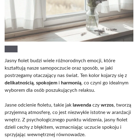
Jasny fiolet budzi wiele różnorodnych emocji, które
kształtują nasze samopoczucie oraz sposób, w jaki
postrzegamy otaczający nas świat. Ten kolor kojarzy się z
delikatnością
,
spokojem
i
harmonią
, co czyni go idealnym
wyborem dla osób poszukujących relaksu.
Jasne odcienie fioletu, takie jak
lawenda
czy
wrzos
, tworzą
przyjemną atmosferę, co jest niezwykle istotne w aranżacji
wnętrz. Z psychologicznego punktu widzenia, jasny fiolet
dzieli cechy z błękitem, wzmacniając uczucie spokoju i
sprzyjając wewnętrznej równowadze.