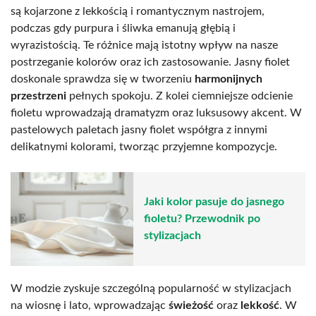
są kojarzone z lekkością i romantycznym nastrojem,
podczas gdy purpura i śliwka emanują głębią i
wyrazistością. Te różnice mają istotny wpływ na nasze
postrzeganie kolorów oraz ich zastosowanie. Jasny fiolet
doskonale sprawdza się w tworzeniu
harmonijnych
przestrzeni
pełnych spokoju. Z kolei ciemniejsze odcienie
fioletu wprowadzają dramatyzm oraz luksusowy akcent. W
pastelowych paletach jasny fiolet współgra z innymi
delikatnymi kolorami, tworząc przyjemne kompozycje.
Jaki kolor pasuje do jasnego
fioletu? Przewodnik po
stylizacjach
W modzie zyskuje szczególną popularność w stylizacjach
na wiosnę i lato, wprowadzając
świeżość
oraz
lekkość
. W