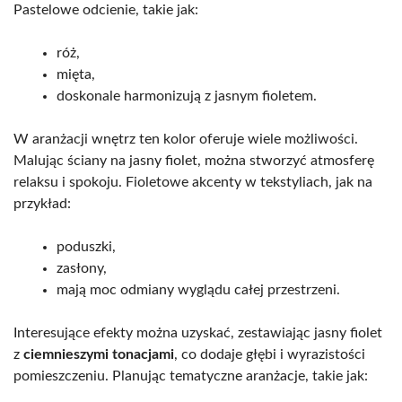
Pastelowe odcienie, takie jak:
róż,
mięta,
doskonale harmonizują z jasnym fioletem.
W aranżacji wnętrz ten kolor oferuje wiele możliwości.
Malując ściany na jasny fiolet, można stworzyć atmosferę
relaksu i spokoju. Fioletowe akcenty w tekstyliach, jak na
przykład:
poduszki,
zasłony,
mają moc odmiany wyglądu całej przestrzeni.
Interesujące efekty można uzyskać, zestawiając jasny fiolet
z
ciemnieszymi tonacjami
, co dodaje głębi i wyrazistości
pomieszczeniu. Planując tematyczne aranżacje, takie jak: