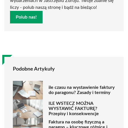
wydarzeniach w Jastrzębiu Zdroju. Twoje zdanie się
liczy - polub naszą stronę i bądź na bieżąco!
Polub nas!
Podobne Artykuły
ile czasu na wystawienie faktury
do paragonu? Zasady i terminy
ILE WSTECZ MOŻNA
WYSTAWIĆ FAKTURĘ?
Przepisy i konsekwencje
Faktura na osobę fizyczną a
paragon – kluczowe różnice i