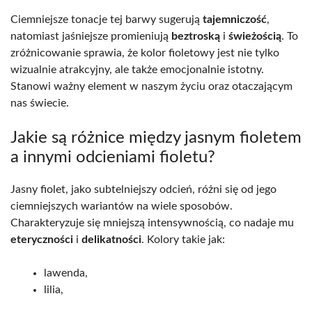
Ciemniejsze tonacje tej barwy sugerują
tajemniczość
,
natomiast jaśniejsze promieniują
beztroską
i
świeżością
. To
zróżnicowanie sprawia, że kolor fioletowy jest nie tylko
wizualnie atrakcyjny, ale także emocjonalnie istotny.
Stanowi ważny element w naszym życiu oraz otaczającym
nas świecie.
Jakie są różnice między jasnym fioletem
a innymi odcieniami fioletu?
Jasny fiolet, jako subtelniejszy odcień, różni się od jego
ciemniejszych wariantów na wiele sposobów.
Charakteryzuje się mniejszą intensywnością, co nadaje mu
eteryczności
i
delikatności
. Kolory takie jak:
lawenda,
lilia,