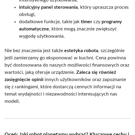
intensywnego użytkowania,
intuicyjny panel sterowania
, który upraszcza proces
obsługi,
dodatkowe funkcje, takie jak
timer
czy
programy
automatyczne
, które mogą znacznie zwiększyć
wygodę użytkowania.
Nie bez znaczenia jest także
estetyka robota
, szczególnie
jeśli zamierzamy go eksponować w kuchni. Cena powinna
być dostosowana do naszych możliwości finansowych oraz
wartości, jaką oferuje urządzenie.
Zaleca się również
zasięgnięcie opinii
innych użytkowników oraz zapoznanie
się z rankingami, które dostarczą cennych informacji na
temat wydajności i niezawodności interesujących nas
modeli.
Oceń: Jaki robot planetarny wybrać? Kluczowe cechy i