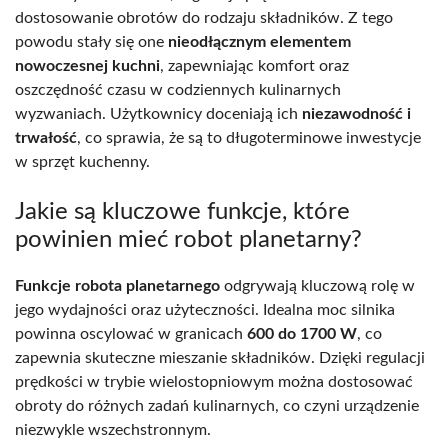
dostosowanie obrotów do rodzaju składników. Z tego
powodu stały się one
nieodłącznym elementem
nowoczesnej kuchni
, zapewniając komfort oraz
oszczędność czasu w codziennych kulinarnych
wyzwaniach. Użytkownicy doceniają ich
niezawodność i
trwałość
, co sprawia, że są to długoterminowe inwestycje
w sprzęt kuchenny.
Jakie są kluczowe funkcje, które
powinien mieć robot planetarny?
Funkcje robota planetarnego
odgrywają kluczową rolę w
jego wydajności oraz użyteczności. Idealna moc silnika
powinna oscylować w granicach
600 do 1700 W
, co
zapewnia skuteczne mieszanie składników. Dzięki regulacji
prędkości w trybie wielostopniowym można dostosować
obroty do różnych zadań kulinarnych, co czyni urządzenie
niezwykle wszechstronnym.