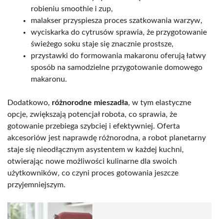
robieniu smoothie i zup,
malakser przyspiesza proces szatkowania warzyw,
wyciskarka do cytrusów sprawia, że przygotowanie
świeżego soku staje się znacznie prostsze,
przystawki do formowania makaronu oferują łatwy
sposób na samodzielne przygotowanie domowego
makaronu.
Dodatkowo,
różnorodne mieszadła
, w tym elastyczne
opcje, zwiększają potencjał robota, co sprawia, że
gotowanie przebiega szybciej i efektywniej. Oferta
akcesoriów jest naprawdę różnorodna, a robot planetarny
staje się nieodłącznym asystentem w każdej kuchni,
otwierając nowe możliwości kulinarne dla swoich
użytkowników, co czyni proces gotowania jeszcze
przyjemniejszym.