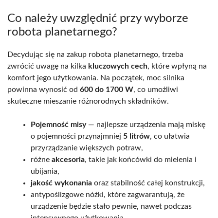
Co należy uwzględnić przy wyborze
robota planetarnego?
Decydując się na zakup robota planetarnego, trzeba
zwrócić uwagę na kilka
kluczowych cech
, które wpłyną na
komfort jego użytkowania. Na początek, moc silnika
powinna wynosić od
600 do 1700 W
, co umożliwi
skuteczne mieszanie różnorodnych składników.
Pojemność misy
— najlepsze urządzenia mają miskę
o pojemności przynajmniej
5 litrów
, co ułatwia
przyrządzanie większych potraw,
różne
akcesoria
, takie jak końcówki do mielenia i
ubijania,
jakość wykonania
oraz stabilność całej konstrukcji,
antypoślizgowe nóżki, które zagwarantują, że
urządzenie będzie stało pewnie, nawet podczas