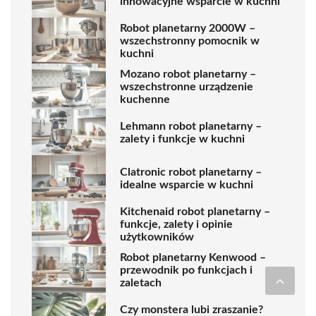
innowacyjne wsparcie w kuchni
Robot planetarny 2000W –
wszechstronny pomocnik w
kuchni
Mozano robot planetarny –
wszechstronne urządzenie
kuchenne
Lehmann robot planetarny –
zalety i funkcje w kuchni
Clatronic robot planetarny –
idealne wsparcie w kuchni
Kitchenaid robot planetarny –
funkcje, zalety i opinie
użytkowników
Robot planetarny Kenwood –
przewodnik po funkcjach i
zaletach
Czy monstera lubi zraszanie?