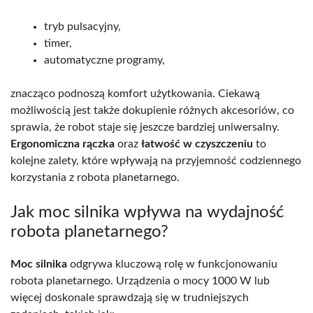
tryb pulsacyjny,
timer,
automatyczne programy,
znacząco podnoszą komfort użytkowania. Ciekawą
możliwością jest także dokupienie różnych akcesoriów, co
sprawia, że robot staje się jeszcze bardziej uniwersalny.
Ergonomiczna rączka
oraz
łatwość w czyszczeniu
to
kolejne zalety, które wpływają na przyjemność codziennego
korzystania z robota planetarnego.
Jak moc silnika wpływa na wydajność
robota planetarnego?
Moc silnika
odgrywa kluczową rolę w funkcjonowaniu
robota planetarnego. Urządzenia o mocy 1000 W lub
więcej doskonale sprawdzają się w trudniejszych