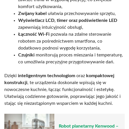
komfort użytkowania,
Zwijany kabel
ułatwia przechowywanie sprzętu,
Wyświetlacz LCD, timer oraz podświetlenie LED
zapewniają intuicyjność obsługi,
Łączność Wi-Fi
pozwala na zdalne sterowanie
robotem za pośrednictwem smartfona, co
dodatkowo podnosi wygodę korzystania,
Czujniki
monitorują proces mieszania i temperaturę,
co umożliwia precyzyjne przygotowywanie dań.
Dzięki
inteligentnym technologiom
oraz
kompaktowej
konstrukcji
, te urządzenia doskonale wpisują się w
nowoczesne kuchnie, łącząc funkcjonalność i estetykę.
Ułatwiają codzienne gotowanie, poprawiając jego jakość i
stając się niezastąpionym wsparciem w każdej kuchni.
Robot planetarny Kenwood –