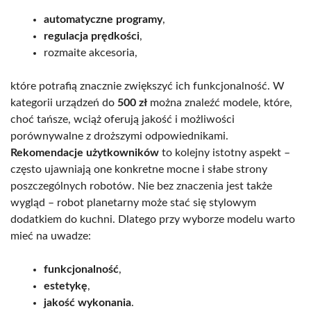
automatyczne programy
,
regulacja prędkości
,
rozmaite akcesoria,
które potrafią znacznie zwiększyć ich funkcjonalność. W
kategorii urządzeń do
500 zł
można znaleźć modele, które,
choć tańsze, wciąż oferują jakość i możliwości
porównywalne z droższymi odpowiednikami.
Rekomendacje użytkowników
to kolejny istotny aspekt –
często ujawniają one konkretne mocne i słabe strony
poszczególnych robotów. Nie bez znaczenia jest także
wygląd – robot planetarny może stać się stylowym
dodatkiem do kuchni. Dlatego przy wyborze modelu warto
mieć na uwadze:
funkcjonalność
,
estetykę
,
jakość wykonania
.