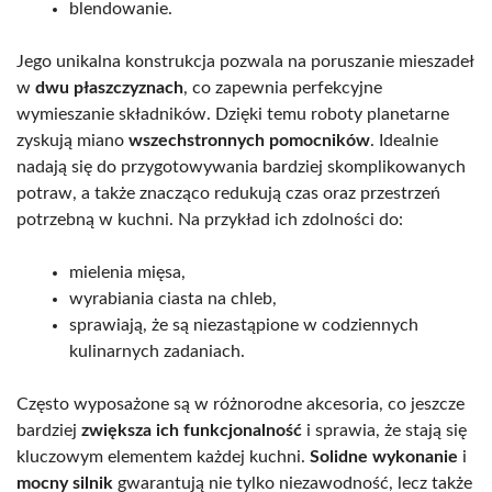
blendowanie.
Jego unikalna konstrukcja pozwala na poruszanie mieszadeł
w
dwu płaszczyznach
, co zapewnia perfekcyjne
wymieszanie składników. Dzięki temu roboty planetarne
zyskują miano
wszechstronnych pomocników
. Idealnie
nadają się do przygotowywania bardziej skomplikowanych
potraw, a także znacząco redukują czas oraz przestrzeń
potrzebną w kuchni. Na przykład ich zdolności do:
mielenia mięsa,
wyrabiania ciasta na chleb,
sprawiają, że są niezastąpione w codziennych
kulinarnych zadaniach.
Często wyposażone są w różnorodne akcesoria, co jeszcze
bardziej
zwiększa ich funkcjonalność
i sprawia, że stają się
kluczowym elementem każdej kuchni.
Solidne wykonanie
i
mocny silnik
gwarantują nie tylko niezawodność, lecz także