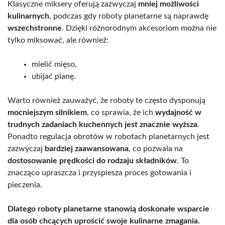
Klasyczne miksery oferują zazwyczaj
mniej możliwości
kulinarnych
, podczas gdy roboty planetarne są naprawdę
wszechstronne
. Dzięki różnorodnym akcesoriom można nie
tylko miksować, ale również:
mielić mięso,
ubijać pianę.
Warto również zauważyć, że roboty te często dysponują
mocniejszym silnikiem
, co sprawia, że ich
wydajność w
trudnych zadaniach kuchennych jest znacznie wyższa
.
Ponadto regulacja obrotów w robotach planetarnych jest
zazwyczaj
bardziej zaawansowana
, co pozwala na
dostosowanie prędkości do rodzaju składników
. To
znacząco upraszcza i przyspiesza proces gotowania i
pieczenia.
Dlatego roboty planetarne stanowią doskonałe wsparcie
dla osób chcących uprościć swoje kulinarne zmagania.