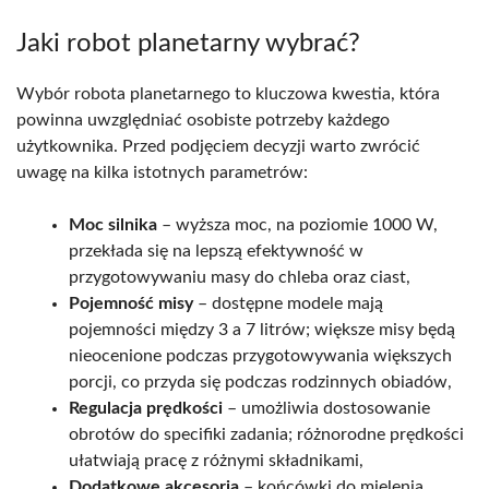
Jaki robot planetarny wybrać?
Wybór robota planetarnego to kluczowa kwestia, która
powinna uwzględniać osobiste potrzeby każdego
użytkownika. Przed podjęciem decyzji warto zwrócić
uwagę na kilka istotnych parametrów:
Moc silnika
– wyższa moc, na poziomie 1000 W,
przekłada się na lepszą efektywność w
przygotowywaniu masy do chleba oraz ciast,
Pojemność misy
– dostępne modele mają
pojemności między 3 a 7 litrów; większe misy będą
nieocenione podczas przygotowywania większych
porcji, co przyda się podczas rodzinnych obiadów,
Regulacja prędkości
– umożliwia dostosowanie
obrotów do specifiki zadania; różnorodne prędkości
ułatwiają pracę z różnymi składnikami,
Dodatkowe akcesoria
– końcówki do mielenia