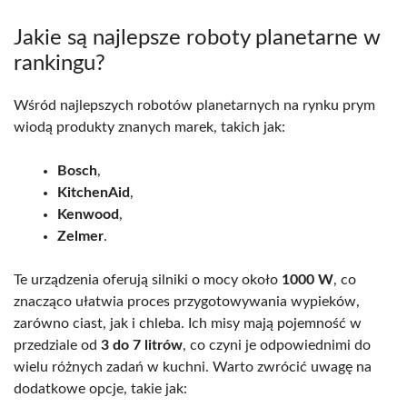
Jakie są najlepsze roboty planetarne w
rankingu?
Wśród najlepszych robotów planetarnych na rynku prym
wiodą produkty znanych marek, takich jak:
Bosch
,
KitchenAid
,
Kenwood
,
Zelmer
.
Te urządzenia oferują silniki o mocy około
1000 W
, co
znacząco ułatwia proces przygotowywania wypieków,
zarówno ciast, jak i chleba. Ich misy mają pojemność w
przedziale od
3 do 7 litrów
, co czyni je odpowiednimi do
wielu różnych zadań w kuchni. Warto zwrócić uwagę na
dodatkowe opcje, takie jak: