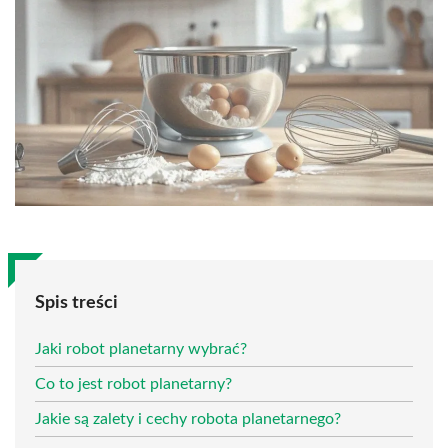
Spis treści
Jaki robot planetarny wybrać?
Co to jest robot planetarny?
Jakie są zalety i cechy robota planetarnego?