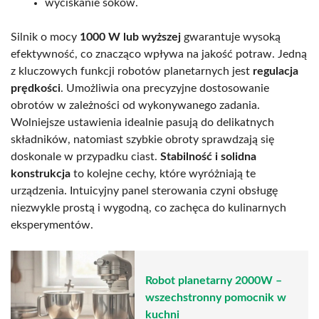
wyciskanie soków.
Silnik o mocy
1000 W lub wyższej
gwarantuje wysoką
efektywność, co znacząco wpływa na jakość potraw. Jedną
z kluczowych funkcji robotów planetarnych jest
regulacja
prędkości
. Umożliwia ona precyzyjne dostosowanie
obrotów w zależności od wykonywanego zadania.
Wolniejsze ustawienia idealnie pasują do delikatnych
składników, natomiast szybkie obroty sprawdzają się
doskonale w przypadku ciast.
Stabilność i solidna
konstrukcja
to kolejne cechy, które wyróżniają te
urządzenia. Intuicyjny panel sterowania czyni obsługę
niezwykle prostą i wygodną, co zachęca do kulinarnych
eksperymentów.
Robot planetarny 2000W –
wszechstronny pomocnik w
kuchni