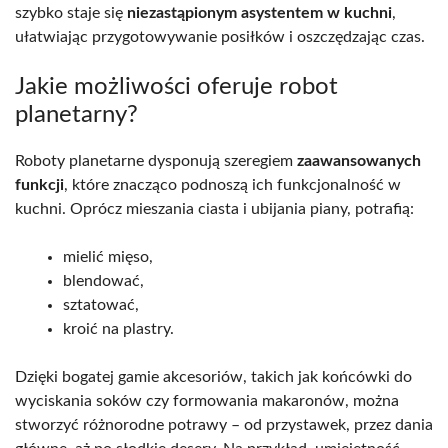
szybko staje się
niezastąpionym asystentem w kuchni
,
ułatwiając przygotowywanie posiłków i oszczędzając czas.
Jakie możliwości oferuje robot
planetarny?
Roboty planetarne dysponują szeregiem
zaawansowanych
funkcji
, które znacząco podnoszą ich funkcjonalność w
kuchni. Oprócz mieszania ciasta i ubijania piany, potrafią:
mielić mięso,
blendować,
sztatować,
kroić na plastry.
Dzięki bogatej gamie akcesoriów, takich jak końcówki do
wyciskania soków czy formowania makaronów, można
stworzyć różnorodne potrawy – od przystawek, przez dania