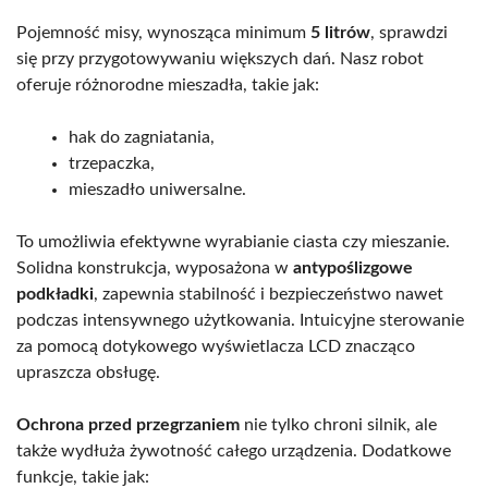
Pojemność misy, wynosząca minimum
5 litrów
, sprawdzi
się przy przygotowywaniu większych dań. Nasz robot
oferuje różnorodne mieszadła, takie jak:
hak do zagniatania,
trzepaczka,
mieszadło uniwersalne.
To umożliwia efektywne wyrabianie ciasta czy mieszanie.
Solidna konstrukcja, wyposażona w
antypoślizgowe
podkładki
, zapewnia stabilność i bezpieczeństwo nawet
podczas intensywnego użytkowania. Intuicyjne sterowanie
za pomocą dotykowego wyświetlacza LCD znacząco
upraszcza obsługę.
Ochrona przed przegrzaniem
nie tylko chroni silnik, ale
także wydłuża żywotność całego urządzenia. Dodatkowe
funkcje, takie jak: