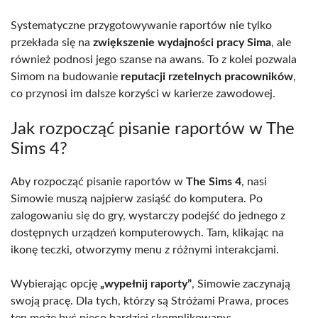
Systematyczne przygotowywanie raportów nie tylko
przekłada się na
zwiększenie wydajności pracy Sima
, ale
również podnosi jego szanse na awans. To z kolei pozwala
Simom na budowanie
reputacji rzetelnych pracowników
,
co przynosi im dalsze korzyści w karierze zawodowej.
Jak rozpocząć pisanie raportów w The
Sims 4?
Aby rozpocząć pisanie raportów w
The Sims 4
, nasi
Simowie muszą najpierw zasiąść do komputera. Po
zalogowaniu się do gry, wystarczy podejść do jednego z
dostępnych urządzeń komputerowych. Tam, klikając na
ikonę teczki, otworzymy menu z różnymi interakcjami.
Wybierając opcję
„wypełnij raporty”
, Simowie zaczynają
swoją pracę. Dla tych, którzy są Stróżami Prawa, proces
ten może być nieco bardziej skomplikowany: