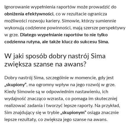
Ignorowanie wypełnienia raportów może prowadzić do
obniżenia efektywności
, co w rezultacie ogranicza
możliwości rozwoju kariery. Simowie, którzy sumiennie
wykonują codzienne powinności, mają szersze perspektywy
w grze.
Dlatego wypełnianie raportów to nie tylko
codzienna rutyna, ale także klucz do sukcesu Sima.
W jaki sposób dobry nastrój Sima
zwiększa szanse na awans?
Dobry nastrój Sima, szczególnie w momencie, gdy jest
„skupiony”
, ma ogromny wpływ na jego rozwój w grze.
Kiedy Simowie są w odpowiednim nastawieniu, ich
wydajność znacząco wzrasta, co pomaga im skuteczniej
realizować zadania i tworzyć lepsze raporty. Na przykład,
Sim znajdujący się w trybie
„skupionym”
osiąga znacznie
lepsze rezultaty, co zwiększa jego szanse na awans.