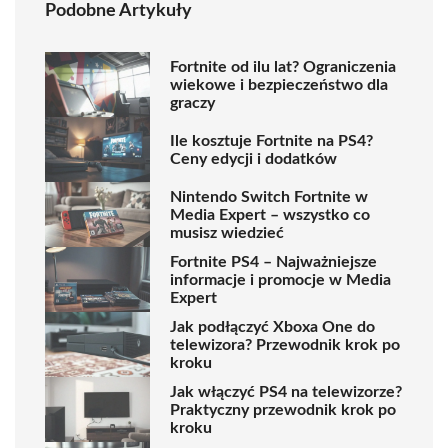
Podobne Artykuły
Fortnite od ilu lat? Ograniczenia
wiekowe i bezpieczeństwo dla
graczy
Ile kosztuje Fortnite na PS4?
Ceny edycji i dodatków
Nintendo Switch Fortnite w
Media Expert – wszystko co
musisz wiedzieć
Fortnite PS4 – Najważniejsze
informacje i promocje w Media
Expert
Jak podłączyć Xboxa One do
telewizora? Przewodnik krok po
kroku
Jak włączyć PS4 na telewizorze?
Praktyczny przewodnik krok po
kroku