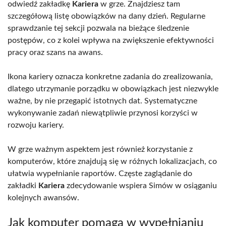
odwiedź zakładkę
Kariera
w grze. Znajdziesz tam
szczegółową listę obowiązków na dany dzień. Regularne
sprawdzanie tej sekcji pozwala na bieżące śledzenie
postępów, co z kolei wpływa na zwiększenie efektywności
pracy oraz szans na awans.
Ikona kariery oznacza konkretne zadania do zrealizowania,
dlatego utrzymanie porządku w obowiązkach jest niezwykle
ważne, by nie przegapić istotnych dat. Systematyczne
wykonywanie zadań niewątpliwie przynosi korzyści w
rozwoju kariery.
W grze ważnym aspektem jest również korzystanie z
komputerów, które znajdują się w różnych lokalizacjach, co
ułatwia wypełnianie raportów. Częste zaglądanie do
zakładki
Kariera
zdecydowanie wspiera Simów w osiąganiu
kolejnych awansów.
Jak komputer pomaga w wypełnianiu