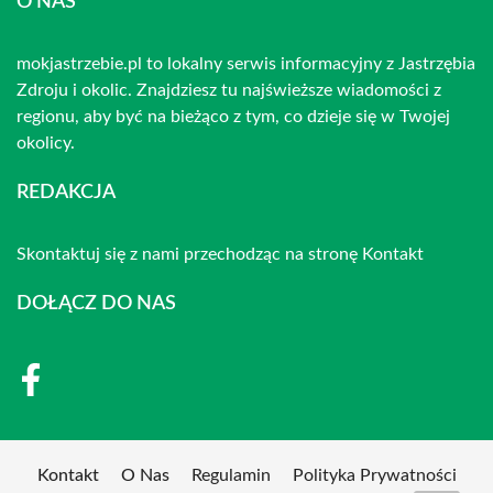
O NAS
mokjastrzebie.pl to lokalny serwis informacyjny z Jastrzębia
Zdroju i okolic. Znajdziesz tu najświeższe wiadomości z
regionu, aby być na bieżąco z tym, co dzieje się w Twojej
okolicy.
REDAKCJA
Skontaktuj się z nami przechodząc na stronę
Kontakt
DOŁĄCZ DO NAS
Kontakt
O Nas
Regulamin
Polityka Prywatności