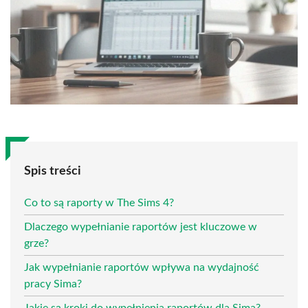
Spis treści
Co to są raporty w The Sims 4?
Dlaczego wypełnianie raportów jest kluczowe w
grze?
Jak wypełnianie raportów wpływa na wydajność
pracy Sima?
Jakie są kroki do wypełnienia raportów dla Sima?