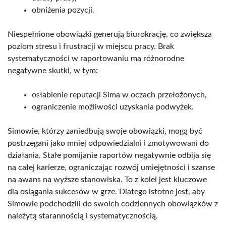
obniżenia pozycji.
Niespełnione obowiązki generują biurokrację, co zwiększa
poziom stresu i frustracji w miejscu pracy. Brak
systematyczności w raportowaniu ma różnorodne
negatywne skutki, w tym:
osłabienie reputacji Sima w oczach przełożonych,
ograniczenie możliwości uzyskania podwyżek.
Simowie, którzy zaniedbują swoje obowiązki, mogą być
postrzegani jako mniej odpowiedzialni i zmotywowani do
działania. Stałe pomijanie raportów negatywnie odbija się
na całej karierze, ograniczając rozwój umiejętności i szanse
na awans na wyższe stanowiska. To z kolei jest kluczowe
dla osiągania sukcesów w grze. Dlatego istotne jest, aby
Simowie podchodzili do swoich codziennych obowiązków z
należytą starannością i systematycznością.