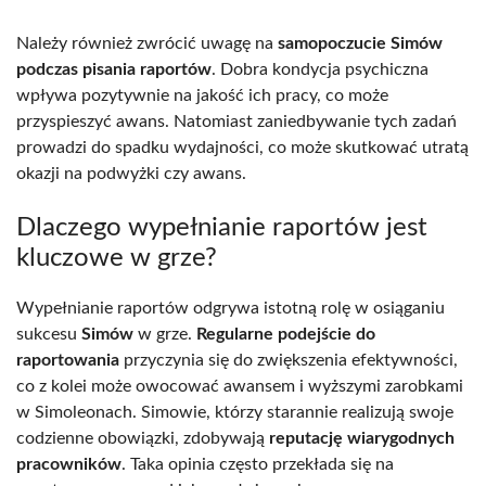
Należy również zwrócić uwagę na
samopoczucie Simów
podczas pisania raportów
. Dobra kondycja psychiczna
wpływa pozytywnie na jakość ich pracy, co może
przyspieszyć awans. Natomiast zaniedbywanie tych zadań
prowadzi do spadku wydajności, co może skutkować utratą
okazji na podwyżki czy awans.
Dlaczego wypełnianie raportów jest
kluczowe w grze?
Wypełnianie raportów odgrywa istotną rolę w osiąganiu
sukcesu
Simów
w grze.
Regularne podejście do
raportowania
przyczynia się do zwiększenia efektywności,
co z kolei może owocować awansem i wyższymi zarobkami
w Simoleonach. Simowie, którzy starannie realizują swoje
codzienne obowiązki, zdobywają
reputację wiarygodnych
pracowników
. Taka opinia często przekłada się na