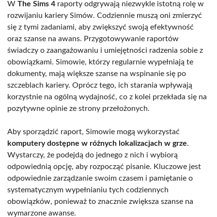
W
The Sims 4
raporty odgrywają niezwykle istotną rolę w
rozwijaniu kariery Simów. Codziennie muszą oni zmierzyć
się z tymi zadaniami, aby zwiększyć swoją efektywność
oraz szanse na awans. Przygotowywanie raportów
świadczy o zaangażowaniu i umiejętności radzenia sobie z
obowiązkami. Simowie, którzy regularnie wypełniają te
dokumenty, mają większe szanse na wspinanie się po
szczeblach kariery. Oprócz tego, ich starania wpływają
korzystnie na ogólną wydajność, co z kolei przekłada się na
pozytywne opinie ze strony przełożonych.
Aby sporządzić raport, Simowie mogą wykorzystać
komputery dostępne w różnych lokalizacjach w grze
.
Wystarczy, że podejdą do jednego z nich i wybiorą
odpowiednią opcję, aby rozpocząć pisanie. Kluczowe jest
odpowiednie zarządzanie swoim czasem i pamiętanie o
systematycznym wypełnianiu tych codziennych
obowiązków, ponieważ to znacznie zwiększa szanse na
wymarzone awanse.