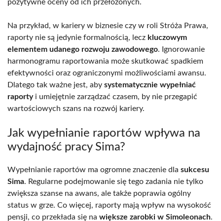
pozytywne oceny od ich przełożonych.
Na przykład, w kariery w biznesie czy w roli Stróża Prawa,
raporty nie są jedynie formalnością, lecz
kluczowym
elementem udanego rozwoju zawodowego
. Ignorowanie
harmonogramu raportowania może skutkować spadkiem
efektywności oraz ograniczonymi możliwościami awansu.
Dlatego tak ważne jest, aby
systematycznie wypełniać
raporty
i umiejętnie zarządzać czasem, by nie przegapić
wartościowych szans na rozwój kariery.
Jak wypełnianie raportów wpływa na
wydajność pracy Sima?
Wypełnianie raportów ma ogromne znaczenie dla
sukcesu
Sima
. Regularne podejmowanie się tego zadania nie tylko
zwiększa szanse na awans, ale także poprawia ogólny
status w grze. Co więcej, raporty mają wpływ na wysokość
pensji, co przekłada się na
większe zarobki w Simoleonach
.