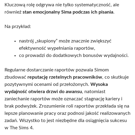
Kluczową rolę odgrywa nie tylko systematyczność, ale
również
stan emocjonalny Sima podczas ich pisania
.
Na przykład:
nastrój „skupiony” może znacznie zwiększyć
efektywność wypełniania raportów,
co prowadzi do dodatkowych bonusów wydajności.
Regularne dostarczanie raportów pozwala Simom
zbudować
reputację rzetelnych pracowników
, co skutkuje
pozytywnymi ocenami od przełożonych.
Wysoka
wydajność otwiera drzwi do awansu
, natomiast
zaniechanie raportów może oznaczać stagnację kariery i
brak podwyżek. Zrozumienie roli raportów przekłada się na
lepsze planowanie pracy oraz podnosi jakość realizowanych
zadań. Wszystko to jest niezbędne dla osiągnięcia sukcesu
w The Sims 4.