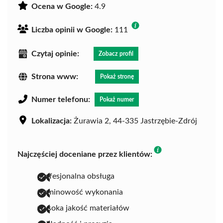
Ocena w Google:
4.9
Liczba opinii w Google:
111
Czytaj opinie:
Zobacz profil
Strona www:
Pokaż stronę
Numer telefonu:
Pokaż numer
Lokalizacja:
Żurawia 2, 44-335 Jastrzębie-Zdrój
Najczęściej doceniane przez klientów:
profesjonalna obsługa
terminowość wykonania
wysoka jakość materiałów