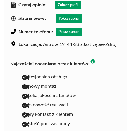
Czytaj opinie:
Zobacz profil
Strona www:
Pokaż stronę
Numer telefonu:
Pokaż numer
Lokalizacja:
Astrów 19, 44-335 Jastrzębie-Zdrój
Najczęściej doceniane przez klientów:
profesjonalna obsługa
fachowy montaż
wysoka jakość materiałów
terminowość realizacji
dobry kontakt z klientem
czystość podczas pracy