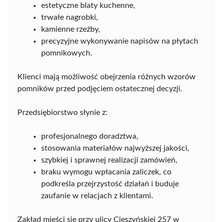
estetyczne blaty kuchenne,
trwałe nagrobki,
kamienne rzeźby,
precyzyjne wykonywanie napisów na płytach
pomnikowych.
Klienci mają możliwość obejrzenia różnych wzorów
pomników przed podjęciem ostatecznej decyzji.
Przedsiębiorstwo słynie z:
profesjonalnego doradztwa,
stosowania materiałów najwyższej jakości,
szybkiej i sprawnej realizacji zamówień,
braku wymogu wpłacania zaliczek, co
podkreśla przejrzystość działań i buduje
zaufanie w relacjach z klientami.
Zakład mieści się przy ulicy Cieszyńskiej 257 w