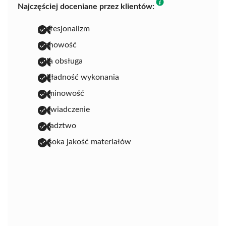
Najczęściej doceniane przez klientów:
profesjonalizm
fachowość
miła obsługa
dokładność wykonania
terminowość
doświadczenie
doradztwo
wysoka jakość materiałów