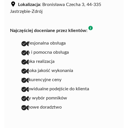
Lokalizacja:
Bronisława Czecha 3, 44-335
Jastrzębie-Zdrój
Najczęściej doceniane przez klientów:
profesjonalna obsługa
miła i pomocna obsługa
szybka realizacja
wysoka jakość wykonania
konkurencyjne ceny
indywidualne podejście do klienta
duży wybór pomników
fachowe doradztwo