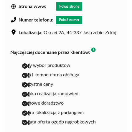
Strona www:
Pokaż stronę
Numer telefonu:
Pokaż numer
Lokalizacja:
Okrzei 2A, 44-337 Jastrzębie-Zdrój
Najczęściej doceniane przez klientów:
duży wybór produktów
miła i kompetentna obsługa
korzystne ceny
szybka realizacja zamówień
fachowe doradztwo
dobra lokalizacja z parkingiem
bogata oferta ozdób nagrobkowych