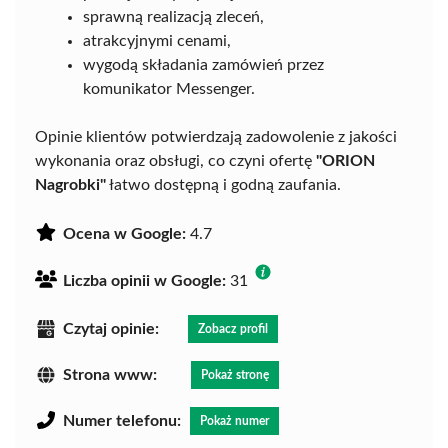
sprawną realizacją zleceń,
atrakcyjnymi cenami,
wygodą składania zamówień przez
komunikator Messenger.
Opinie klientów potwierdzają zadowolenie z jakości
wykonania oraz obsługi, co czyni ofertę
"ORION
Nagrobki"
łatwo dostępną i godną zaufania.
Ocena w Google:
4.7
Liczba opinii w Google:
31
Czytaj opinie:
Zobacz profil
Strona www:
Pokaż stronę
Numer telefonu:
Pokaż numer