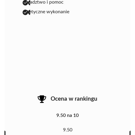
doradztwo i pomoc
estetyczne wykonanie
Ocena w rankingu
9.50 na 10
9.50