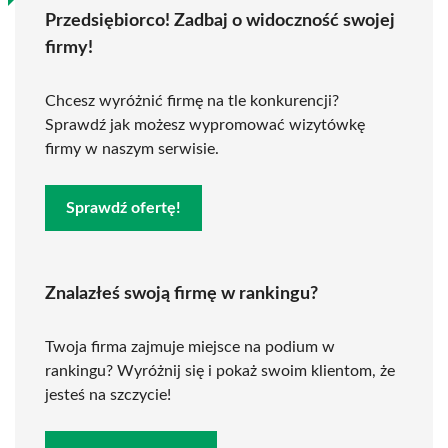
Przedsiębiorco! Zadbaj o widoczność swojej
firmy!
Chcesz wyróżnić firmę na tle konkurencji?
Sprawdź jak możesz wypromować wizytówkę
firmy w naszym serwisie.
Sprawdź ofertę!
Znalazłeś swoją firmę w rankingu?
Twoja firma zajmuje miejsce na podium w
rankingu? Wyróżnij się i pokaż swoim klientom, że
jesteś na szczycie!