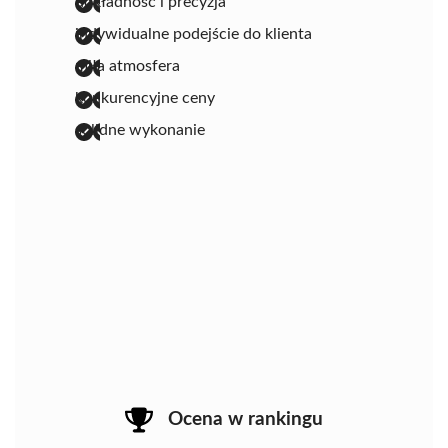
dokładność i precyzja
indywidualne podejście do klienta
miła atmosfera
konkurencyjne ceny
solidne wykonanie
Ocena w rankingu