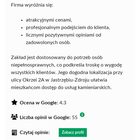
Firma wyróżnia się:
atrakcyjnymi cenami,
profesjonalnym podejściem do klienta,
licznymi pozytywnymi opiniami od
zadowolonych osób.
Zakład jest dostosowany do potrzeb osób
niepełnosprawnych, co podkreśla troskę o wygodę
wszystkich klientów. Jego dogodna lokalizacja przy
ulicy Okrzei 2A w Jastrzębiu-Zdroju ułatwia
mieszkańcom dostęp do usług kamieniarskich.
Ocena w Google:
4.3
Liczba opinii w Google:
55
Czytaj opinie:
Zobacz profil