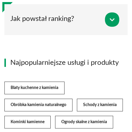
Jak powstał ranking?
Najpopularniejsze usługi i produkty
Blaty kuchenne z kamienia
Obróbka kamienia naturalnego
Schody z kamienia
Kominki kamienne
Ogrody skalne z kamienia