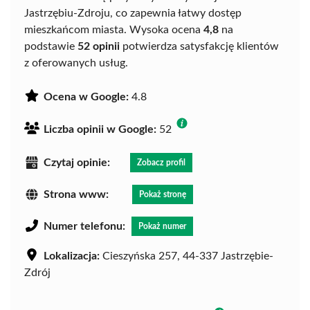
Jastrzębiu-Zdroju, co zapewnia łatwy dostęp
mieszkańcom miasta. Wysoka ocena
4,8
na
podstawie
52 opinii
potwierdza satysfakcję klientów
z oferowanych usług.
Ocena w Google:
4.8
Liczba opinii w Google:
52
Czytaj opinie:
Zobacz profil
Strona www:
Pokaż stronę
Numer telefonu:
Pokaż numer
Lokalizacja:
Cieszyńska 257, 44-337 Jastrzębie-
Zdrój