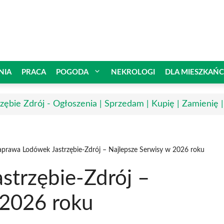
NIA
PRACA
POGODA
NEKROLOGI
DLA MIESZKAŃ
rzębie Zdrój - Ogłoszenia | Sprzedam | Kupię | Zamienię 
prawa Lodówek Jastrzębie-Zdrój – Najlepsze Serwisy w 2026 roku
trzębie-Zdrój –
 2026 roku