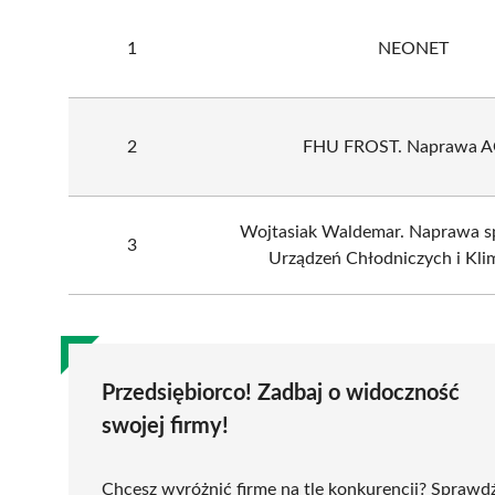
1
NEONET
2
FHU FROST. Naprawa A
Wojtasiak Waldemar. Naprawa s
3
Urządzeń Chłodniczych i Klim
Przedsiębiorco! Zadbaj o widoczność
swojej firmy!
Chcesz wyróżnić firmę na tle konkurencji? Sprawd