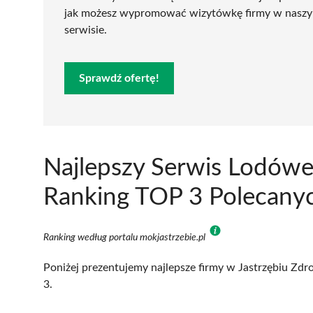
jak możesz wypromować wizytówkę firmy w nasz
serwisie.
Sprawdź ofertę!
Najlepszy Serwis Lodówek
Ranking TOP 3 Polecanyc
Ranking według portalu mokjastrzebie.pl
Poniżej prezentujemy najlepsze firmy w Jastrzębiu Zdro
3.