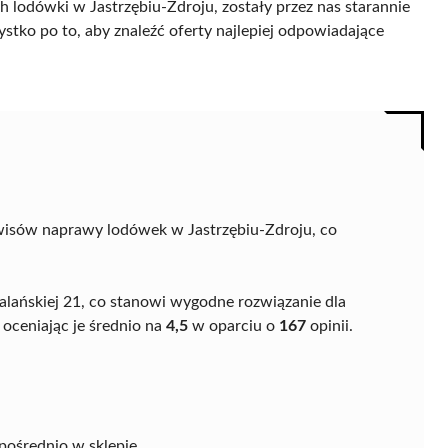
 lodówki w Jastrzębiu-Zdroju, zostały przez nas starannie
ystko po to, aby znaleźć oferty najlepiej odpowiadające
wisów naprawy lodówek w Jastrzębiu-Zdroju, co
halańskiej 21, co stanowi wygodne rozwiązanie dla
 oceniając je średnio na
4,5
w oparciu o
167
opinii.
pośrednio w sklepie,