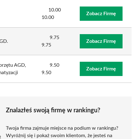
10.00
Zobacz Firmę
10.00
9.75
GD.
Zobacz Firmę
9.75
przętu AGD,
9.50
Zobacz Firmę
atyzacji
9.50
Znalazłeś swoją firmę w rankingu?
Twoja firma zajmuje miejsce na podium w rankingu?
Wyróżnij się i pokaż swoim klientom, że jesteś na
ź