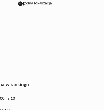
dogodna lokalizacja
na w rankingu
.00 na 10