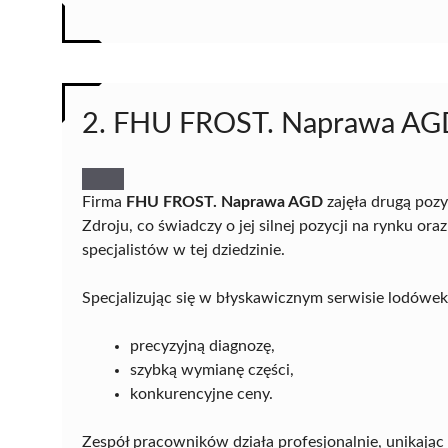
2. FHU FROST. Naprawa AG
Firma
FHU FROST. Naprawa AGD
zajęła drugą poz
Zdroju, co świadczy o jej silnej pozycji na rynku ora
specjalistów w tej dziedzinie.
Specjalizując się w błyskawicznym serwisie lodówek,
precyzyjną diagnozę,
szybką wymianę części,
konkurencyjne ceny.
Zespół pracowników działa profesjonalnie, unikają