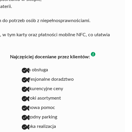
aterii.
 do potrzeb osób z niepełnosprawnościami.
w tym karty oraz płatności mobilne NFC, co ułatwia
Najczęściej doceniane przez klientów:
miła obsługa
profesjonalne doradztwo
konkurencyjne ceny
szeroki asortyment
fachowa pomoc
wygodny parking
szybka realizacja