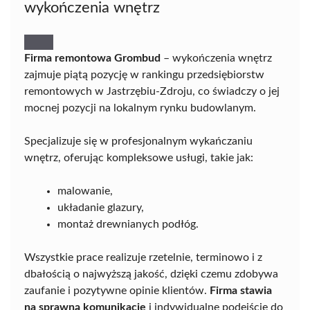
wykończenia wnętrz
Firma remontowa Grombud
– wykończenia wnętrz
zajmuje piątą pozycję w rankingu przedsiębiorstw
remontowych w Jastrzębiu-Zdroju, co świadczy o jej
mocnej pozycji na lokalnym rynku budowlanym.
Specjalizuje się w profesjonalnym wykańczaniu
wnętrz, oferując kompleksowe usługi, takie jak:
malowanie,
układanie glazury,
montaż drewnianych podłóg.
Wszystkie prace realizuje rzetelnie, terminowo i z
dbałością o najwyższą jakość, dzięki czemu zdobywa
zaufanie i pozytywne opinie klientów.
Firma stawia
na sprawną komunikację
i indywidualne podejście do