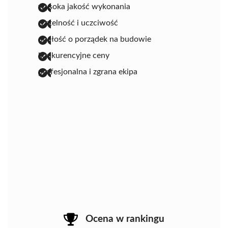
wysoka jakość wykonania
rzetelność i uczciwość
dbałość o porządek na budowie
konkurencyjne ceny
profesjonalna i zgrana ekipa
Ocena w rankingu