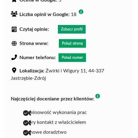
Liczba opinii w Google:
18
Czytaj opinie:
Zobacz profil
Strona www:
Pokaż stronę
Numer telefonu:
Pokaż numer
Lokalizacja:
Żwirki i Wigury 11, 44-337
Jastrzębie-Zdrój
Najczęściej doceniane przez klientów:
terminowość wykonania prac
dobry kontakt z właścicielem
fachowe doradztwo