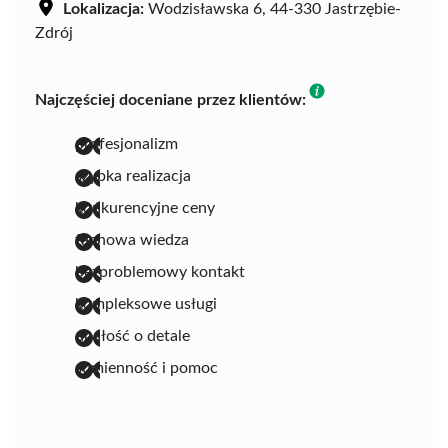
Lokalizacja:
Wodzisławska 6, 44-330 Jastrzębie-
Zdrój
Najczęściej doceniane przez klientów:
profesjonalizm
szybka realizacja
konkurencyjne ceny
fachowa wiedza
bezproblemowy kontakt
kompleksowe usługi
dbałość o detale
sumienność i pomoc