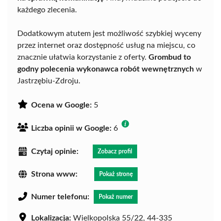
każdego zlecenia.
Dodatkowym atutem jest możliwość szybkiej wyceny
przez internet oraz dostępność usług na miejscu, co
znacznie ułatwia korzystanie z oferty.
Grombud to
godny polecenia wykonawca robót wewnętrznych
w
Jastrzębiu-Zdroju.
Ocena w Google:
5
Liczba opinii w Google:
6
Czytaj opinie:
Zobacz profil
Strona www:
Pokaż stronę
Numer telefonu:
Pokaż numer
Lokalizacja:
Wielkopolska 55/22, 44-335