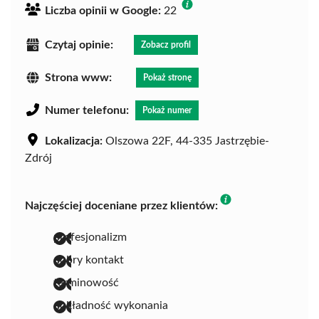
Liczba opinii w Google:
22
Czytaj opinie:
Zobacz profil
Strona www:
Pokaż stronę
Numer telefonu:
Pokaż numer
Lokalizacja:
Olszowa 22F, 44-335 Jastrzębie-
Zdrój
Najczęściej doceniane przez klientów:
profesjonalizm
dobry kontakt
terminowość
dokładność wykonania