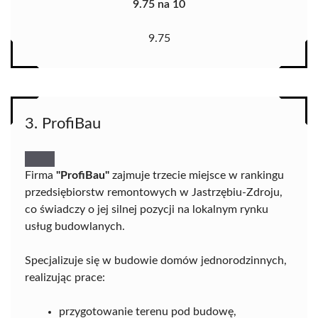
9.75 na 10
9.75
3. ProfiBau
Firma
"ProfiBau"
zajmuje trzecie miejsce w rankingu
przedsiębiorstw remontowych w Jastrzębiu-Zdroju,
co świadczy o jej silnej pozycji na lokalnym rynku
usług budowlanych.
Specjalizuje się w budowie domów jednorodzinnych,
realizując prace:
przygotowanie terenu pod budowę,