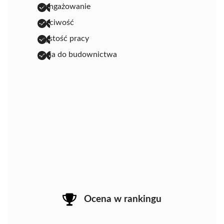
zaangażowanie
uczciwość
czystość pracy
pasja do budownictwa
Ocena w rankingu