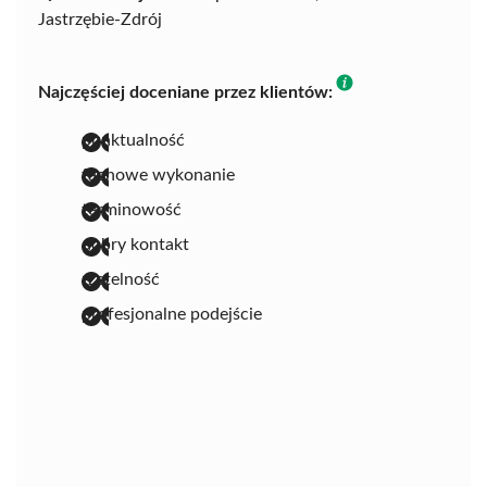
Jastrzębie-Zdrój
Najczęściej doceniane przez klientów:
punktualność
fachowe wykonanie
terminowość
dobry kontakt
rzetelność
profesjonalne podejście