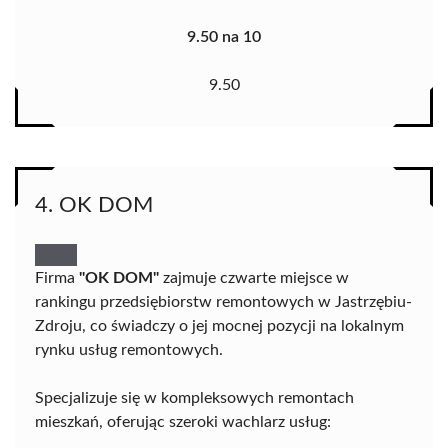
9.50 na 10
9.50
4. OK DOM
Firma
"OK DOM"
zajmuje czwarte miejsce w
rankingu przedsiębiorstw remontowych w Jastrzębiu-
Zdroju, co świadczy o jej mocnej pozycji na lokalnym
rynku usług remontowych.
Specjalizuje się w kompleksowych remontach
mieszkań, oferując szeroki wachlarz usług: