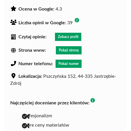
Ocena w Google:
4.3
Liczba opinii w Google:
39
Czytaj opinie:
Zobacz profil
Strona www:
Pokaż stronę
Numer telefonu:
Pokaż numer
Lokalizacja:
Pszczyńska 152, 44-335 Jastrzębie-
Zdrój
Najczęściej doceniane przez klientów:
profesjonalizm
dobre ceny materiałów