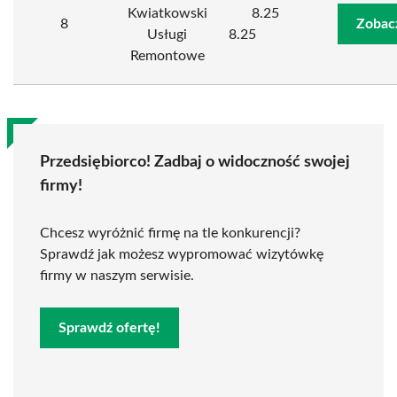
Kwiatkowski
8.25
8
Zobac
Usługi
8.25
Remontowe
Przedsiębiorco! Zadbaj o widoczność swojej
firmy!
Chcesz wyróżnić firmę na tle konkurencji?
Sprawdź jak możesz wypromować wizytówkę
firmy w naszym serwisie.
Sprawdź ofertę!