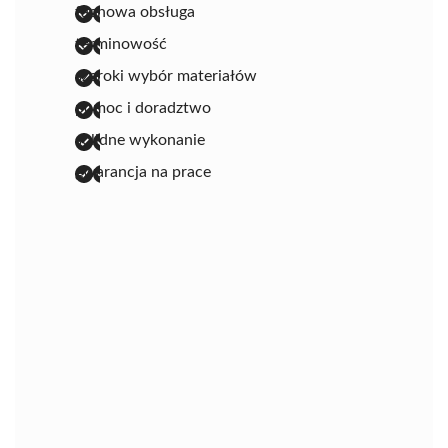
fachowa obsługa
terminowość
szeroki wybór materiałów
pomoc i doradztwo
solidne wykonanie
gwarancja na prace