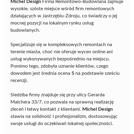
Michel Design
Firma Remontowo-Budowlana zajmuje
wysokie, szóste miejsce wśród firm remontowych
działających w Jastrzębiu-Zdroju, co świadczy o jej
mocnej pozycji na lokalnym rynku usług
budowlanych.
Specjalizuje się w kompleksowych remontach na
terenie miasta, choć nie oferuje wycen online ani
usług wykonywanych bezpośrednio na miejscu.
Pomimo tego, zdobyła uznanie klientów, czego
dowodem jest średnia ocena
5
na podstawie sześciu
recenzji.
Siedziba firmy znajduje się przy ulicy Gerarda
Malchera 33/7, co pozwala na sprawną realizację
zleceń i łatwy kontakt z klientami.
Michel Design
stawia na solidność i profesjonalizm, dostosowując
swoje usługi do oczekiwań lokalnej społeczności.