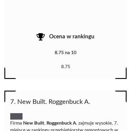
Ocena w rankingu
8.75 na 10
8.75
7. New Built. Roggenbuck A.
Firma
New Built. Roggenbuck A.
zajmuje wysokie, 7.
miejsce w rankingu przedsiębiorstw remontowych w