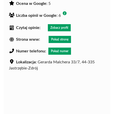
Ocena w Google:
5
Liczba opinii w Google:
6
Czytaj opinie:
Zobacz profil
Strona www:
Pokaż stronę
Numer telefonu:
Pokaż numer
Lokalizacja:
Gerarda Malchera 33/7, 44-335
Jastrzębie-Zdrój