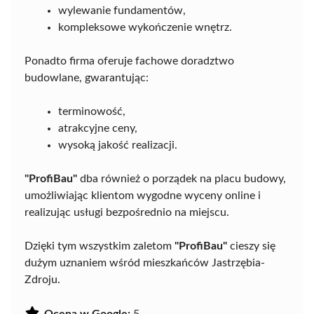
wylewanie fundamentów,
kompleksowe wykończenie wnętrz.
Ponadto firma oferuje fachowe doradztwo
budowlane, gwarantując:
terminowość,
atrakcyjne ceny,
wysoką jakość realizacji.
"ProfiBau"
dba również o porządek na placu budowy,
umożliwiając klientom wygodne wyceny online i
realizując usługi bezpośrednio na miejscu.
Dzięki tym wszystkim zaletom
"ProfiBau"
cieszy się
dużym uznaniem wśród mieszkańców Jastrzębia-
Zdroju.
Ocena w Google:
5