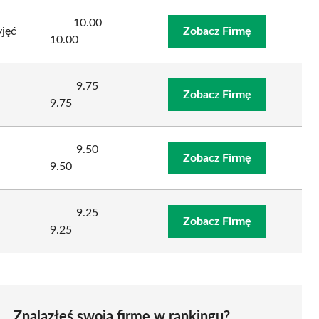
10.00
jęć
Zobacz Firmę
10.00
9.75
Zobacz Firmę
9.75
9.50
Zobacz Firmę
9.50
9.25
Zobacz Firmę
9.25
Znalazłeś swoją firmę w rankingu?