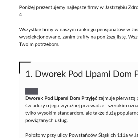
Poniżej prezentujemy najlepsze firmy w Jastrzębiu Zdro
4.
Wszystkie firmy w naszym rankingu pensjonatów w Jast
wyselekcjonowane, zanim trafiły na poniższą listę. Wsz
Twoim potrzebom.
1. Dworek Pod Lipami Dom P
Dworek Pod Lipami Dom Przyjęć
zajmuje pierwszą 
świadczy o jego wyraźnej przewadze i szerokim uzna
tylko wysokim standardem, ale także dużą popularn
powiązanych usług.
Położony przy ulicy Powstańców Śląskich 111a w J