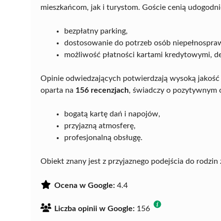
mieszkańcom, jak i turystom. Goście cenią udogodnien
bezpłatny parking,
dostosowanie do potrzeb osób niepełnospra
możliwość płatności kartami kredytowymi, d
Opinie odwiedzających potwierdzają wysoką jakość
oparta na
156 recenzjach
, świadczy o pozytywnym o
bogatą kartę dań i napojów,
przyjazną atmosferę,
profesjonalną obsługę.
Obiekt znany jest z przyjaznego podejścia do rodzin
Ocena w Google:
4.4
Liczba opinii w Google:
156