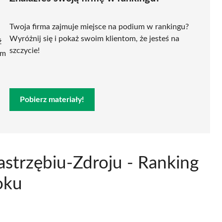
Twoja firma zajmuje miejsce na podium w rankingu?
Wyróżnij się i pokaż swoim klientom, że jesteś na
ź
szczycie!
ym
Pobierz materiały!
astrzębiu-Zdroju - Ranking
oku