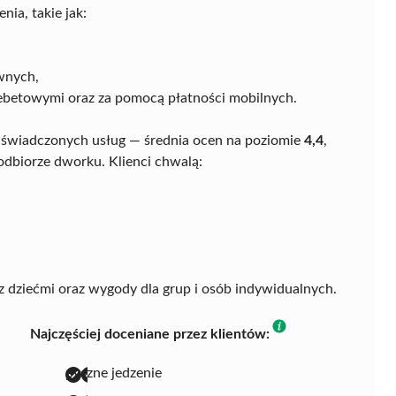
ia, takie jak:
wnych,
ebetowymi oraz za pomocą płatności mobilnych.
 świadczonych usług — średnia ocen na poziomie
4,4
,
dbiorze dworku. Klienci chwalą:
 z dziećmi oraz wygody dla grup i osób indywidualnych.
Najczęściej doceniane przez klientów:
pyszne jedzenie