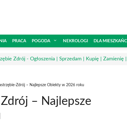
NIA
PRACA
POGODA
NEKROLOGI
DLA MIESZKAŃ
rzębie Zdrój - Ogłoszenia | Sprzedam | Kupię | Zamienię 
astrzębie-Zdrój – Najlepsze Obiekty w 2026 roku
-Zdrój – Najlepsze
u