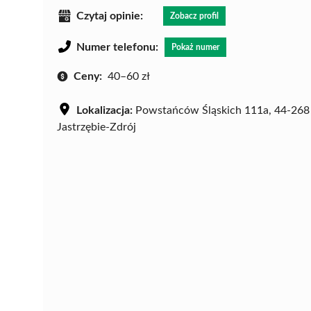
Czytaj opinie:
Zobacz profil
Numer telefonu:
Pokaż numer
Ceny:
40–60 zł
Lokalizacja:
Powstańców Śląskich 111a, 44-268
Jastrzębie-Zdrój