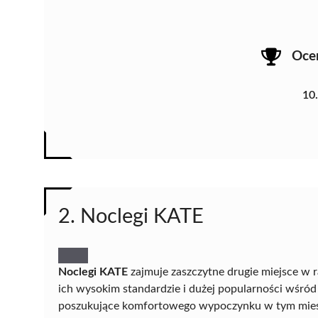
Oce
10
2. Noclegi KATE
Noclegi KATE
zajmuje zaszczytne drugie miejsce w 
ich wysokim standardzie i dużej popularności wśród
poszukujące komfortowego wypoczynku w tym mieś