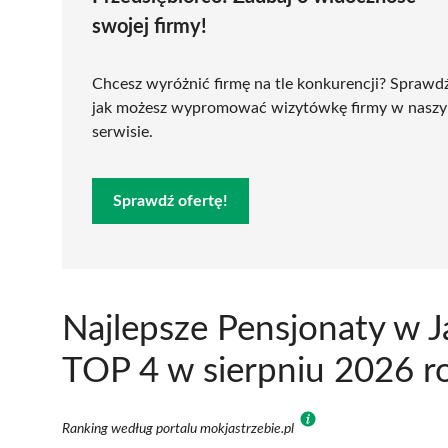
swojej firmy!
Chcesz wyróżnić firmę na tle konkurencji? Sprawd
jak możesz wypromować wizytówkę firmy w nasz
serwisie.
Sprawdź ofertę!
Najlepsze Pensjonaty w J
TOP 4 w sierpniu 2026 r
Ranking według portalu mokjastrzebie.pl