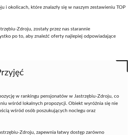
ju i okolicach, które znalazły się w naszym zestawieniu TOP
rzębiu-Zdroju, zostały przez nas starannie
ystko po to, aby znaleźć oferty najlepiej odpowiadające
rzyjęć
pozycję w rankingu pensjonatów w Jastrzębiu-Zdroju, co
niu wśród lokalnych propozycji. Obiekt wyróżnia się nie
ością wśród osób poszukujących noclegu oraz
astrzębiu-Zdroju, zapewnia łatwy dostęp zarówno