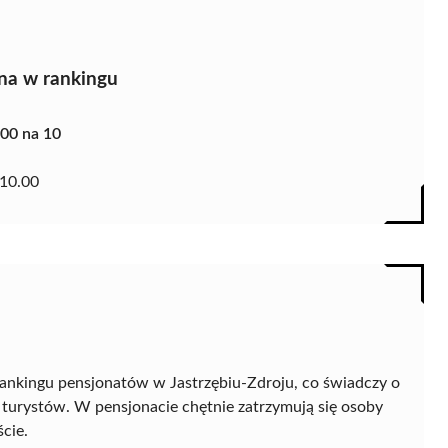
na w rankingu
.00 na 10
10.00
rankingu pensjonatów w Jastrzębiu-Zdroju, co świadczy o
 turystów. W pensjonacie chętnie zatrzymują się osoby
cie.