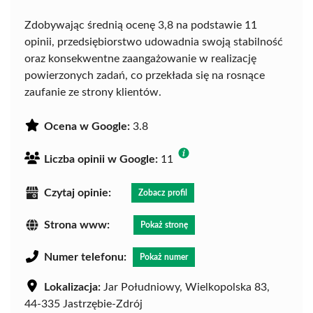
Zdobywając średnią ocenę 3,8 na podstawie 11
opinii, przedsiębiorstwo udowadnia swoją stabilność
oraz konsekwentne zaangażowanie w realizację
powierzonych zadań, co przekłada się na rosnące
zaufanie ze strony klientów.
Ocena w Google:
3.8
Liczba opinii w Google:
11
Czytaj opinie:
Zobacz profil
Strona www:
Pokaż stronę
Numer telefonu:
Pokaż numer
Lokalizacja:
Jar Południowy, Wielkopolska 83,
44-335 Jastrzębie-Zdrój