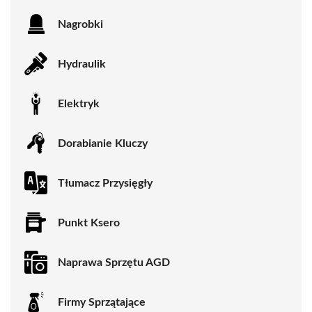
Nagrobki
Hydraulik
Elektryk
Dorabianie Kluczy
Tłumacz Przysięgły
Punkt Ksero
Naprawa Sprzętu AGD
Firmy Sprzątające