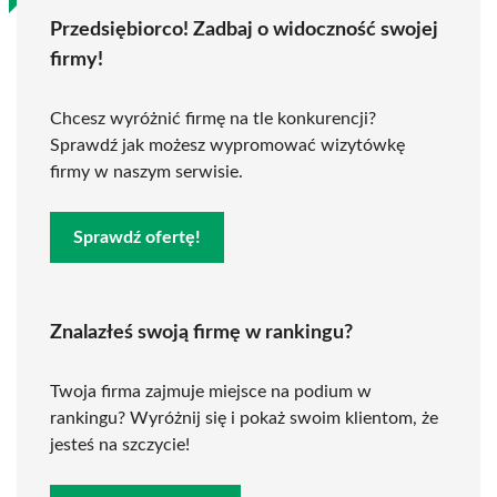
Przedsiębiorco! Zadbaj o widoczność swojej
firmy!
Chcesz wyróżnić firmę na tle konkurencji?
Sprawdź jak możesz wypromować wizytówkę
firmy w naszym serwisie.
Sprawdź ofertę!
Znalazłeś swoją firmę w rankingu?
Twoja firma zajmuje miejsce na podium w
rankingu? Wyróżnij się i pokaż swoim klientom, że
jesteś na szczycie!