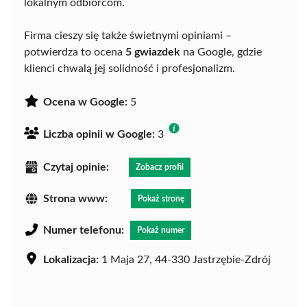
lokalnym odbiorcom.
Firma cieszy się także świetnymi opiniami –
potwierdza to ocena
5 gwiazdek
na Google, gdzie
klienci chwalą jej solidność i profesjonalizm.
Ocena w Google:
5
Liczba opinii w Google:
3
Czytaj opinie:
Zobacz profil
Strona www:
Pokaż stronę
Numer telefonu:
Pokaż numer
Lokalizacja:
1 Maja 27, 44-330 Jastrzębie-Zdrój