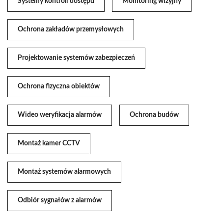
Systemy kontroli dostępu
Monitoring wizyjny
Ochrona zakładów przemysłowych
Projektowanie systemów zabezpieczeń
Ochrona fizyczna obiektów
Wideo weryfikacja alarmów
Ochrona budów
Montaż kamer CCTV
Montaż systemów alarmowych
Odbiór sygnałów z alarmów