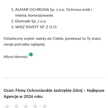
ALMAR OCHRONA Sp. z o.o. Ochrona osób i
mienia, konwojowanie
Ekotrade Sp. z o.o.
WISZ INVEST SP. Z O.O.
Ostateczny wybór należy do Ciebie, ponieważ to Ty znasz
swoje potrzeby najlepiej.
Więcej Informacji
Oceń: Firmy Ochroniarskie Jastrzębie-Zdrój – Najlepsze
Agencje w 2026 roku
★
★
★
★
★