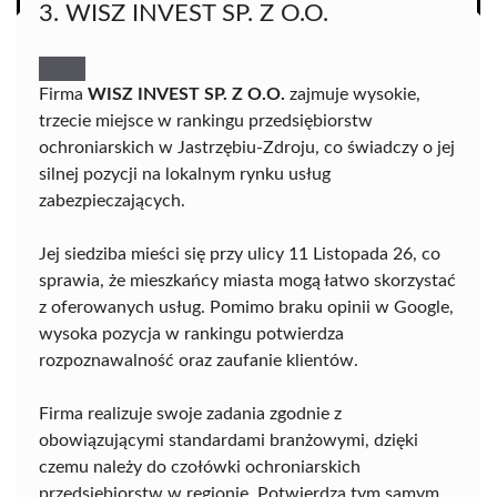
3. WISZ INVEST SP. Z O.O.
Firma
WISZ INVEST SP. Z O.O.
zajmuje wysokie,
trzecie miejsce w rankingu przedsiębiorstw
ochroniarskich w Jastrzębiu-Zdroju, co świadczy o jej
silnej pozycji na lokalnym rynku usług
zabezpieczających.
Jej siedziba mieści się przy ulicy 11 Listopada 26, co
sprawia, że mieszkańcy miasta mogą łatwo skorzystać
z oferowanych usług. Pomimo braku opinii w Google,
wysoka pozycja w rankingu potwierdza
rozpoznawalność oraz zaufanie klientów.
Firma realizuje swoje zadania zgodnie z
obowiązującymi standardami branżowymi, dzięki
czemu należy do czołówki ochroniarskich
przedsiębiorstw w regionie. Potwierdza tym samym