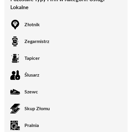
Lokalne
Złotnik
Zegarmistrz
Tapicer
Ślusarz
Szewc
Skup Złomu
Pralnia