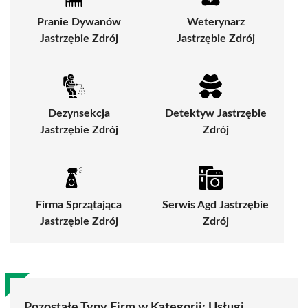
Pranie Dywanów
Weterynarz
Jastrzębie Zdrój
Jastrzębie Zdrój
Dezynsekcja
Detektyw Jastrzębie
Jastrzębie Zdrój
Zdrój
Firma Sprzątająca
Serwis Agd Jastrzębie
Jastrzębie Zdrój
Zdrój
Pozostałe Typy Firm w Kategorii:
Usługi