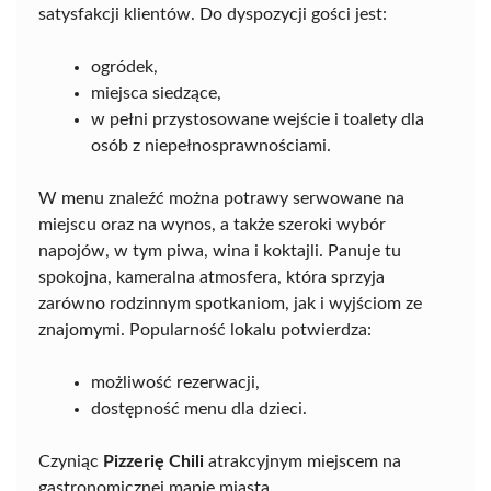
satysfakcji klientów. Do dyspozycji gości jest:
ogródek,
miejsca siedzące,
w pełni przystosowane wejście i toalety dla
osób z niepełnosprawnościami.
W menu znaleźć można potrawy serwowane na
miejscu oraz na wynos, a także szeroki wybór
napojów, w tym piwa, wina i koktajli. Panuje tu
spokojna, kameralna atmosfera, która sprzyja
zarówno rodzinnym spotkaniom, jak i wyjściom ze
znajomymi. Popularność lokalu potwierdza:
możliwość rezerwacji,
dostępność menu dla dzieci.
Czyniąc
Pizzerię Chili
atrakcyjnym miejscem na
gastronomicznej mapie miasta.