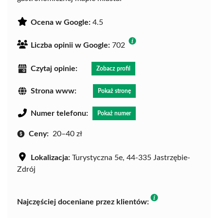
Ocena w Google:
4.5
Liczba opinii w Google:
702
Czytaj opinie:
Zobacz profil
Strona www:
Pokaż stronę
Numer telefonu:
Pokaż numer
Ceny:
20–40 zł
Lokalizacja:
Turystyczna 5e, 44-335 Jastrzębie-
Zdrój
Najczęściej doceniane przez klientów: