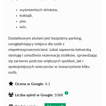
wyśmienitych drinków,
koktajli,
piw,
win.
Dodatkowym atutem jest bezpłatny parking,
uwzględniający miejsca dla osób z
niepełnosprawnościami. Lokal zapewnia kelnerską
obsługę i umożliwia rezerwację stolików, sprawdzając
się zarówno podczas większych spotkań, jak i
spokojniejszych wieczorów w towarzystwie kilku
osób.
Ocena w Google:
4.1
Liczba opinii w Google:
1088