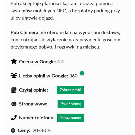
Pub akceptuje płatności kartami oraz za pomocą
systemów mobilnych NFC, a bezpłatny parking przy
ulicy ułatwia dojazd.
Pub Chimera
nie oferuje dań na wynos ani dostawy,
koncentrując się wyłącznie na zapewnieniu gościom
przyjemnego pobytu i rozrywki na miejscu.
Ocena w Google:
4.4
Liczba opinii w Google:
360
Czytaj opinie:
Zobacz profil
Strona www:
Pokaż stronę
Numer telefonu:
Pokaż numer
Ceny:
20–40 zł