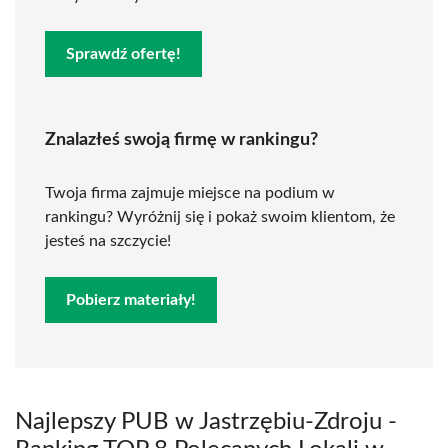
Sprawdź ofertę!
Znalazłeś swoją firmę w rankingu?
Twoja firma zajmuje miejsce na podium w
rankingu? Wyróżnij się i pokaż swoim klientom, że
jesteś na szczycie!
Pobierz materiały!
Najlepszy PUB w Jastrzębiu-Zdroju -