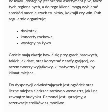
W lokalu dostępny jest szeroki asortyment piw, także
tych regionalnych, a do tego klienci mogą wybierać
spośród mocniejszych trunków, koktajli czy win. Pub
regularnie organizuje:
dyskoteki,
koncerty rockowe,
występy na żywo.
Goście mają okazję bawić się przy grach barowych,
takich jak dart, oraz korzystać z szafy grającej, co
razem tworzy wyjątkowy, klimatyczny i przytulny
klimat miejsca.
Do dyspozycji odwiedzających jest ogródek oraz
liczne miejsca siedzące zarówno wewnątrz, jak i na
zewnątrz budynku. Personel jest uprzejmy, a
rezerwacje stolików są możliwe.