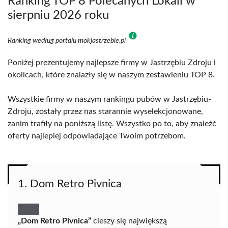
Ranking TOP 8 Polecanych Lokali w
sierpniu 2026 roku
Ranking według portalu mokjastrzebie.pl
Poniżej prezentujemy najlepsze firmy w Jastrzębiu Zdroju i
okolicach, które znalazły się w naszym zestawieniu TOP 8.
Wszystkie firmy w naszym rankingu pubów w Jastrzębiu-
Zdroju, zostały przez nas starannie wyselekcjonowane,
zanim trafiły na poniższą listę. Wszystko po to, aby znaleźć
oferty najlepiej odpowiadające Twoim potrzebom.
1. Dom Retro Pivnica
„Dom Retro Pivnica”
cieszy się największą