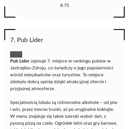
8.75
7. Pub Lider
Pub Lider
zajmuje 7. miejsce w rankingu pubów w
Jastrzębiu-Zdroju, co świadczy o jego popularności
wśród mieszkańców oraz turystów. To miejsce
zdobyło dobrą opinię dzięki atrakcyjnej ofercie i
przyjaznej atmosferze.
Specjalnością lokalu są różnorodne alkohole – od piw
i win, przez mocne trunki, aż po oryginalne koktajle.
W menu znajduje się także szeroki wybór dań, z
pyszną pizzą na czele. Ogródek letni oraz gry barowe,