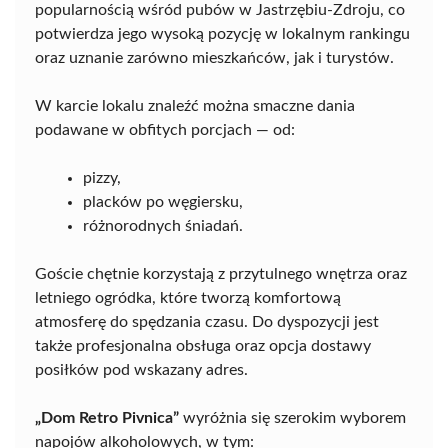
popularnością wśród pubów w Jastrzębiu-Zdroju, co
potwierdza jego wysoką pozycję w lokalnym rankingu
oraz uznanie zarówno mieszkańców, jak i turystów.
W karcie lokalu znaleźć można smaczne dania
podawane w obfitych porcjach — od:
pizzy,
placków po węgiersku,
różnorodnych śniadań.
Goście chętnie korzystają z przytulnego wnętrza oraz
letniego ogródka, które tworzą komfortową
atmosferę do spędzania czasu. Do dyspozycji jest
także profesjonalna obsługa oraz opcja dostawy
posiłków pod wskazany adres.
„Dom Retro Pivnica”
wyróżnia się szerokim wyborem
napojów alkoholowych, w tym: