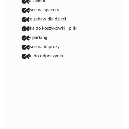
dużo zieleni
miejsce na spacery
place zabaw dla dzieci
boiska do koszykówki i piłki
duży parking
miejsce na imprezy
ławki do odpoczynku