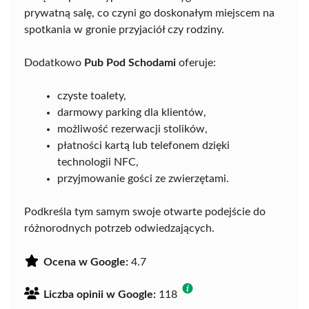
prywatną salę, co czyni go doskonałym miejscem na
spotkania w gronie przyjaciół czy rodziny.
Dodatkowo
Pub Pod Schodami
oferuje:
czyste toalety,
darmowy parking dla klientów,
możliwość rezerwacji stolików,
płatności kartą lub telefonem dzięki
technologii NFC,
przyjmowanie gości ze zwierzętami.
Podkreśla tym samym swoje otwarte podejście do
różnorodnych potrzeb odwiedzających.
Ocena w Google:
4.7
Liczba opinii w Google:
118