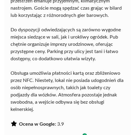
przestrzeń emanuje przyjemnym, klimatycznym
nastrojem. Goście mogą spędzać czas grając w bilard
lub korzystając z różnorodnych gier barowych.
Do dyspozycji odwiedzających są zarówno wygodne
miejsca siedzące w sali, jak i urokliwy ogródek. Pub
chętnie organizuje imprezy urodzinowe, oferując
przystępne ceny. Parking przy ulicy jest tani i łatwo
dostępny, co dodatkowo ułatwia wizyty.
Obsługa umożliwia płatności kartą oraz zbliżeniowo
przez NFC. Niestety, lokal nie posiada udogodnień dla
osób niepełnosprawnych, takich jak toalety czy
podjazdy dla wózków. Atmosfera pozostaje jednak
swobodna, a wejście odbywa się bez obsługi
kelnerskiej.
Ocena w Google:
3.9