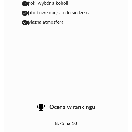
szeroki wybór alkoholi
komfortowe miejsca do siedzenia
przyjazna atmosfera
Ocena w rankingu
8.75 na 10