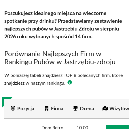
Poszukujesz idealnego miejsca na wieczorne
spotkanie przy drinku? Przedstawiamy zestawienie
najlepszych pubów w Jastrzębiu Zdroju w sierpniu
2026 roku wybranych spośród 14 firm.
Porównanie Najlepszych Firm w
Rankingu Pubów w Jastrzębiu-zdroju
W poniższej tabeli znajdziesz TOP 8 polecanych firm, które
znajdziesz w naszym rankingu.
Pozycja
Firma
Ocena
Wizytów
Dom Retro
10.00