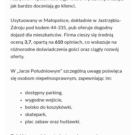
jak bardzo doceniają go klienci.
Usytuowany w Małopolsce, dokładnie w Jastrzębiu-
Zdroju pod kodem 44-335, pub oferuje dogodny
dojazd dla mieszkańców. Firma cieszy się średnią
oceną
3,7
, opartą na
610
opiniach, co wskazuje na
różnorodne doświadczenia gości oraz ciągły rozwój
oferty.
W „Jarze Południowym” szczególną uwagę poświęca
się osobom niepełnosprawnym, zapewniając im:
dostępny parking,
wygodne wejście,
boisko do koszykówki,
skatepark,
plac zabaw oraz huśtawki.