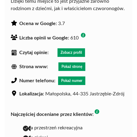
Dzięki temu miejsce to jest przyjazne zarówno
rodzinom z dziećmi, jak i właścicielom czworonogów.
Ocena w Google:
3.7
Liczba opinii w Google:
610
Czytaj opinie:
Zobacz profil
Strona www:
Pokaż stronę
Numer telefonu:
Pokaż numer
Lokalizacja:
Małopolska, 44-335 Jastrzębie-Zdrój
Najczęściej doceniane przez klientów:
duża przestrzeń rekreacyjna