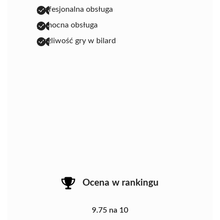
profesjonalna obsługa
pomocna obsługa
możliwość gry w bilard
Ocena w rankingu
9.75 na 10