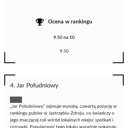
Ocena w rankingu
9.50 na 10
9.50
4. Jar Południowy
„Jar Południowy” zajmuje wysoką, czwartą pozycję w
rankingu pubów w Jastrzębiu-Zdroju, co świadczy o
jego znaczącej roli wśród lokalnych miejsc spotkań i
rozrywki. Popularność tego lokalu wyraźnie pokazuje,