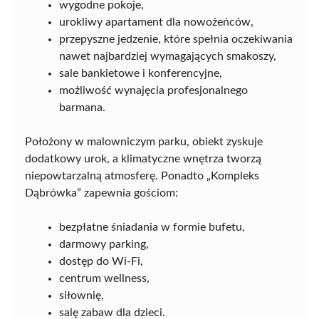
wygodne pokoje,
urokliwy apartament dla nowożeńców,
przepyszne jedzenie, które spełnia oczekiwania
nawet najbardziej wymagających smakoszy,
sale bankietowe i konferencyjne,
możliwość wynajęcia profesjonalnego
barmana.
Położony w malowniczym parku, obiekt zyskuje
dodatkowy urok, a klimatyczne wnętrza tworzą
niepowtarzalną atmosferę. Ponadto „Kompleks
Dąbrówka” zapewnia gościom:
bezpłatne śniadania w formie bufetu,
darmowy parking,
dostęp do Wi-Fi,
centrum wellness,
siłownię,
salę zabaw dla dzieci.