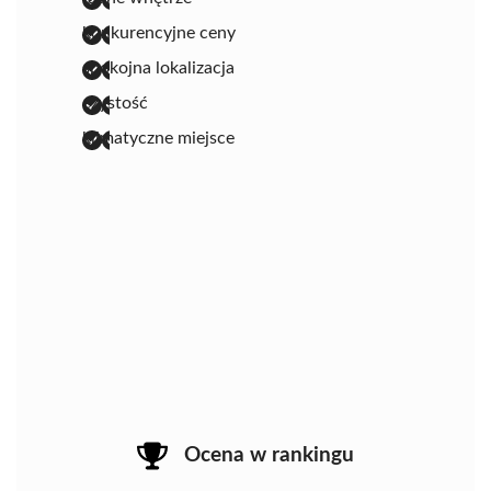
konkurencyjne ceny
spokojna lokalizacja
czystość
klimatyczne miejsce
Ocena w rankingu