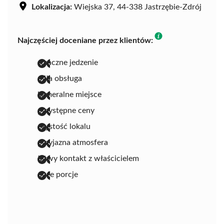
Lokalizacja:
Wiejska 37, 44-338 Jastrzębie-Zdrój
Najczęściej doceniane przez klientów:
smaczne jedzenie
miła obsługa
kameralne miejsce
przystępne ceny
czystość lokalu
przyjazna atmosfera
łatwy kontakt z właścicielem
duże porcje