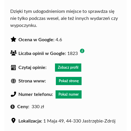
Dzięki tym udogodnieniom miejsce to sprawdza się
nie tylko podczas wesel, ale też innych wydarzeń czy
wypoczynku.
Ocena w Google:
4.6
Liczba opinii w Google:
1823
Czytaj opinie:
Zobacz profil
Strona www:
Pokaż stronę
Numer telefonu:
Pokaż numer
Ceny:
330 zł
Lokalizacja:
1 Maja 49, 44-330 Jastrzębie-Zdrój