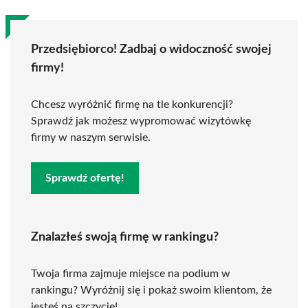
Przedsiębiorco! Zadbaj o widoczność swojej
firmy!
Chcesz wyróżnić firmę na tle konkurencji?
Sprawdź jak możesz wypromować wizytówkę
firmy w naszym serwisie.
Sprawdź ofertę!
Znalazłeś swoją firmę w rankingu?
Twoja firma zajmuje miejsce na podium w
rankingu? Wyróżnij się i pokaż swoim klientom, że
jesteś na szczycie!