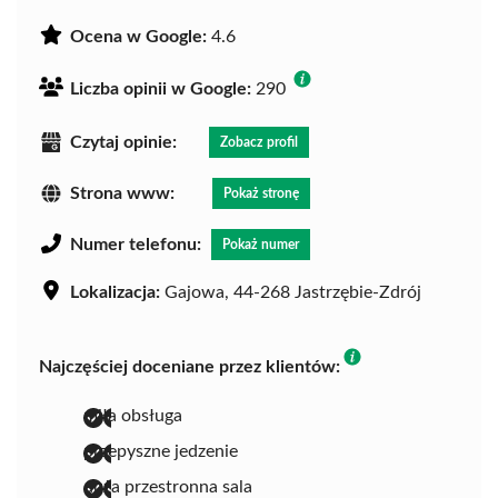
Ocena w Google:
4.6
Liczba opinii w Google:
290
Czytaj opinie:
Zobacz profil
Strona www:
Pokaż stronę
Numer telefonu:
Pokaż numer
Lokalizacja:
Gajowa, 44-268 Jastrzębie-Zdrój
Najczęściej doceniane przez klientów:
miła obsługa
przepyszne jedzenie
duża przestronna sala