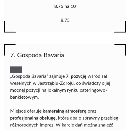
8.75 na 10
8.75
7. Gospoda Bavaria
„Gospoda Bavaria” zajmuje
7. pozycję
wśród sal
weselnych w Jastrzębiu-Zdroju, co świadczy o jej
mocnej pozycji na lokalnym rynku cateringowo-
bankietowym.
Miejsce oferuje
kameralną atmosferę
oraz
profesjonalną obsługę
, która dba o sprawny przebieg
różnorodnych imprez. W karcie dań można znaleźć