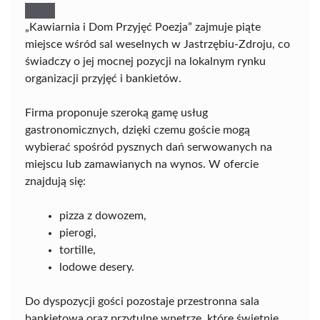
„Kawiarnia i Dom Przyjęć Poezja” zajmuje piąte
miejsce wśród sal weselnych w Jastrzębiu-Zdroju, co
świadczy o jej mocnej pozycji na lokalnym rynku
organizacji przyjęć i bankietów.
Firma proponuje szeroką gamę usług
gastronomicznych, dzięki czemu goście mogą
wybierać spośród pysznych dań serwowanych na
miejscu lub zamawianych na wynos. W ofercie
znajdują się:
pizza z dowozem,
pierogi,
tortille,
lodowe desery.
Do dyspozycji gości pozostaje przestronna sala
bankietowa oraz przytulne wnętrze, które świetnie