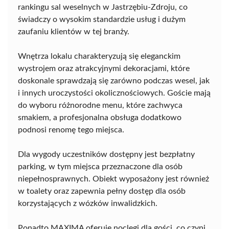
rankingu sal weselnych w Jastrzębiu-Zdroju, co
świadczy o wysokim standardzie usług i dużym
zaufaniu klientów w tej branży.
Wnętrza lokalu charakteryzują się eleganckim
wystrojem oraz atrakcyjnymi dekoracjami, które
doskonale sprawdzają się zarówno podczas wesel, jak
i innych uroczystości okolicznościowych. Goście mają
do wyboru różnorodne menu, które zachwyca
smakiem, a profesjonalna obsługa dodatkowo
podnosi renomę tego miejsca.
Dla wygody uczestników dostępny jest bezpłatny
parking, w tym miejsca przeznaczone dla osób
niepełnosprawnych. Obiekt wyposażony jest również
w toalety oraz zapewnia pełny dostęp dla osób
korzystających z wózków inwalidzkich.
Ponadto MAXIMA oferuje noclegi dla gości, co czyni