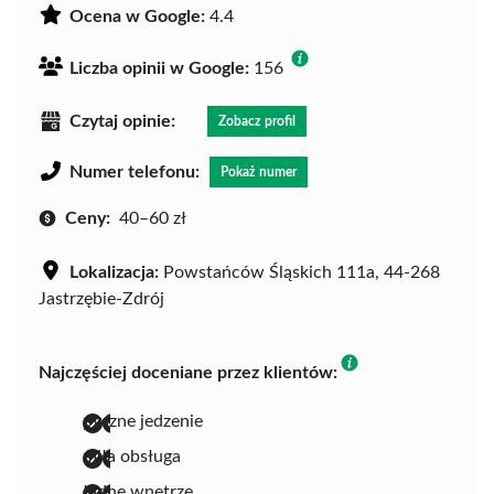
Ocena w Google:
4.4
Liczba opinii w Google:
156
Czytaj opinie:
Zobacz profil
Numer telefonu:
Pokaż numer
Ceny:
40–60 zł
Lokalizacja:
Powstańców Śląskich 111a, 44-268
Jastrzębie-Zdrój
Najczęściej doceniane przez klientów:
pyszne jedzenie
miła obsługa
ładne wnętrze