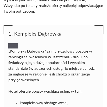
wyselekcjonowane, zanim trafiły na poniższą listę.
Wszystko po to, aby znaleźć oferty najlepiej odpowiadające
Twoim potrzebom.
1. Kompleks Dąbrówka
„Kompleks Dąbrówka” zajmuje czołową pozycję w
rankingu sal weselnych w Jastrzębiu-Zdroju, co
świadczy o jego dużej popularności i wysokim
standardzie świadczonych usług. To miejsce uchodzi
za najlepsze w regionie, jeśli chodzi o organizację
przyjęć weselnych.
Hotel oferuje bogaty wachlarz usług, w tym:
kompleksową obsługę wesel,