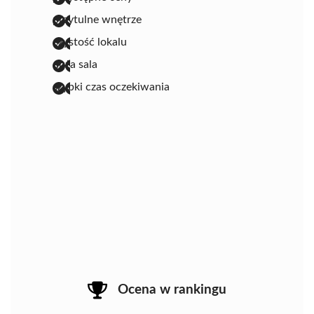
przytulne wnętrze
czystość lokalu
duża sala
szybki czas oczekiwania
Ocena w rankingu