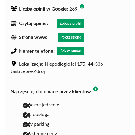
Liczba opinii w Google:
269
Czytaj opinie:
Zobacz profil
Strona www:
Pokaż stronę
Numer telefonu:
Pokaż numer
Lokalizacja:
Niepodległości 175, 44-336
Jastrzębie-Zdrój
Najczęściej doceniane przez klientów:
smaczne jedzenie
miła obsługa
duży parking
przystępne ceny