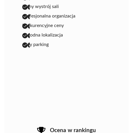
ładny wystrój sali
profesjonalna organizacja
konkurencyjne ceny
dogodna lokalizacja
duży parking
Ocena w rankingu