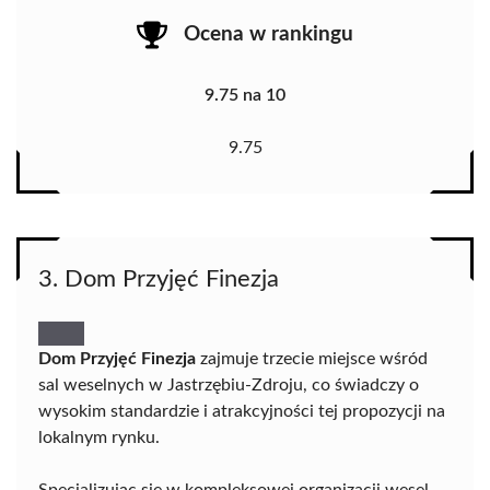
Ocena w rankingu
9.75 na 10
9.75
3. Dom Przyjęć Finezja
Dom Przyjęć Finezja
zajmuje trzecie miejsce wśród
sal weselnych w Jastrzębiu-Zdroju, co świadczy o
wysokim standardzie i atrakcyjności tej propozycji na
lokalnym rynku.
Specjalizując się w kompleksowej organizacji wesel,