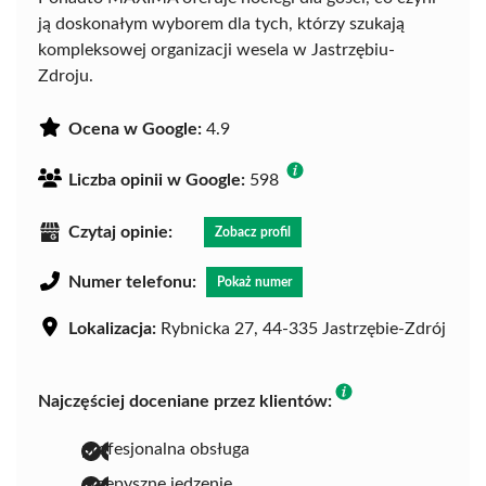
ją doskonałym wyborem dla tych, którzy szukają
kompleksowej organizacji wesela w Jastrzębiu-
Zdroju.
Ocena w Google:
4.9
Liczba opinii w Google:
598
Czytaj opinie:
Zobacz profil
Numer telefonu:
Pokaż numer
Lokalizacja:
Rybnicka 27, 44-335 Jastrzębie-Zdrój
Najczęściej doceniane przez klientów:
profesjonalna obsługa
przepyszne jedzenie