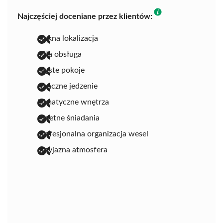
Najczęściej doceniane przez klientów:
piękna lokalizacja
miła obsługa
czyste pokoje
smaczne jedzenie
klimatyczne wnętrza
świetne śniadania
profesjonalna organizacja wesel
przyjazna atmosfera